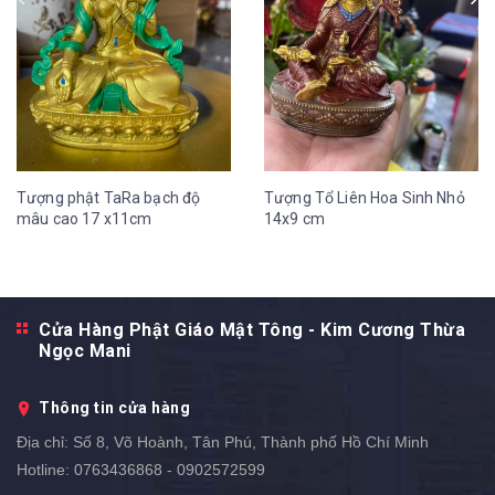
Tượng phật TaRa bạch độ
Tượng Tổ Liên Hoa Sinh Nhỏ
mâu cao 17 x11cm
14x9 cm
Cửa Hàng Phật Giáo Mật Tông - Kim Cương Thừa
Ngọc Mani
Thông tin cửa hàng
Địa chỉ:
Số 8, Võ Hoành, Tân Phú, Thành phố Hồ Chí Minh
Hotline:
0763436868 - 0902572599