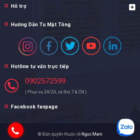
Hỗ trợ
Hướng Dẫn Tu Mật Tông
Hotline tư vấn trực tiếp
0902572599
( Phục vụ 24/24, cả thứ 7 & CN )
Facebook fanpage
© Bản quyền thuộc về
Ngọc Mani