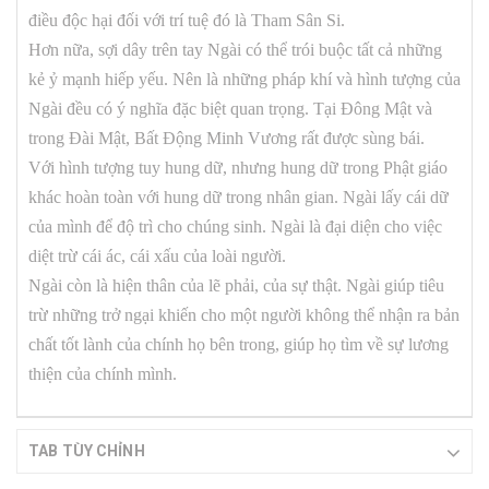
điều độc hại đối với trí tuệ đó là Tham Sân Si.
Hơn nữa, sợi dây trên tay Ngài có thể trói buộc tất cả những
kẻ ỷ mạnh hiếp yếu. Nên là những pháp khí và hình tượng của
Ngài đều có ý nghĩa đặc biệt quan trọng. Tại Đông Mật và
trong Đài Mật, Bất Động Minh Vương rất được sùng bái.
Với hình tượng tuy hung dữ, nhưng hung dữ trong Phật giáo
khác hoàn toàn với hung dữ trong nhân gian. Ngài lấy cái dữ
của mình để độ trì cho chúng sinh. Ngài là đại diện cho việc
diệt trừ cái ác, cái xấu của loài người.
Ngài còn là hiện thân của lẽ phải, của sự thật. Ngài giúp tiêu
trừ những trở ngại khiến cho một người không thể nhận ra bản
chất tốt lành của chính họ bên trong, giúp họ tìm về sự lương
thiện của chính mình.
TAB TÙY CHỈNH