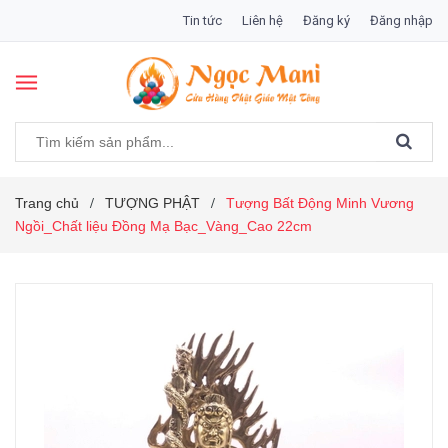
Tin tức
Liên hệ
Đăng ký
Đăng nhập
Trang chủ
TƯỢNG PHẬT
Tượng Bất Động Minh Vương
/
/
Ngồi_Chất liệu Đồng Mạ Bạc_Vàng_Cao 22cm