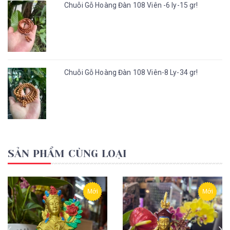
Chuỗi Gỗ Hoàng Đàn 108 Viên -6 ly-15 gr!
Chuỗi Gỗ Hoàng Đàn 108 Viên-8 Ly-34 gr!
SẢN PHẨM CÙNG LOẠI
Mới
Mới