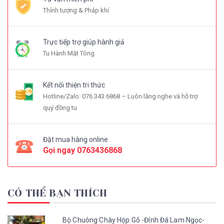
Thỉnh tượng & Pháp khí
Trực tiếp trợ giúp hành giả
Tu Hành Mật Tông
Kết nối thiện tri thức
Hotline/Zalo: 076.343.6868 – Luôn lắng nghe và hỗ trợ
quý đồng tu
Đặt mua hàng online
Gọi ngay
0763436868
CÓ THỂ BẠN THÍCH
Bộ Chuông Chày Hộp Gỗ -Đính Đá Lam Ngọc-