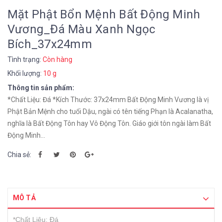
Mặt Phật Bổn Mệnh Bất Động Minh
Vương_Đá Màu Xanh Ngọc
Bích_37x24mm
Tình trạng:
Còn hàng
Khối lượng:
10 g
Thông tin sản phẩm:
*Chất Liệu: Đá *Kích Thước: 37x24mm Bất Động Minh Vương là vị
Phật Bản Mệnh cho tuổi Dậu, ngài có tên tiếng Phạn là Acalanatha,
nghĩa là Bất Động Tôn hay Vô Động Tôn. Giáo giới tôn ngài làm Bất
Động Minh...
Chia sẻ:
MÔ TẢ
*Chất Liệu: Đá