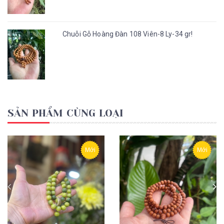
Chuỗi Gỗ Hoàng Đàn 108 Viên-8 Ly-34 gr!
SẢN PHẨM CÙNG LOẠI
Mới
Mới