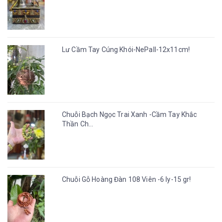
Lư Cầm Tay Cúng Khói-NePall-12x11cm!
Chuỗi Bạch Ngọc Trai Xanh -Cầm Tay Khắc
Thần Ch...
Chuỗi Gỗ Hoàng Đàn 108 Viên -6 ly-15 gr!