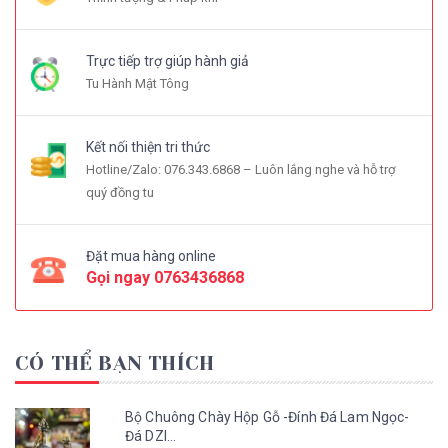
Trực tiếp trợ giúp hành giả
Tu Hành Mật Tông
Kết nối thiện tri thức
Hotline/Zalo: 076.343.6868 – Luôn lắng nghe và hỗ trợ
quý đồng tu
Đặt mua hàng online
Gọi ngay
0763436868
CÓ THỂ BẠN THÍCH
Bộ Chuông Chày Hộp Gỗ -Đính Đá Lam Ngọc-
Đá DZI...