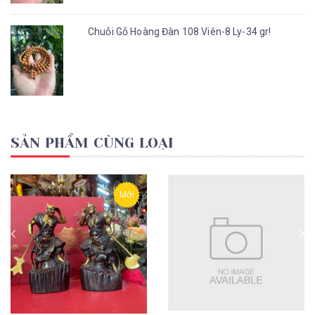
Chuỗi Gỗ Hoàng Đàn 108 Viên-8 Ly-34 gr!
SẢN PHẨM CÙNG LOẠI
Mới