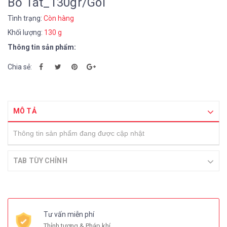
Bồ Tát_130gr/Gói
Tình trạng:
Còn hàng
Khối lượng:
130 g
Thông tin sản phẩm:
Chia sẻ:
MÔ TẢ
Thông tin sản phẩm đang được cập nhật
TAB TÙY CHỈNH
Tư vấn miễn phí
Thỉnh tượng & Pháp khí