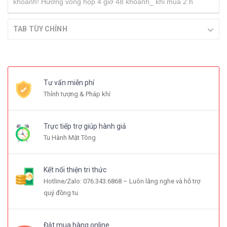
khoanh! Hương vòng hộp 4 giơ 48 khoanh_ khi mua 2 h
TAB TÙY CHỈNH
Tư vấn miễn phí
Thỉnh tượng & Pháp khí
Trực tiếp trợ giúp hành giả
Tu Hành Mật Tông
Kết nối thiện tri thức
Hotline/Zalo: 076.343.6868 – Luôn lắng nghe và hỗ trợ
quý đồng tu
Đặt mua hàng online