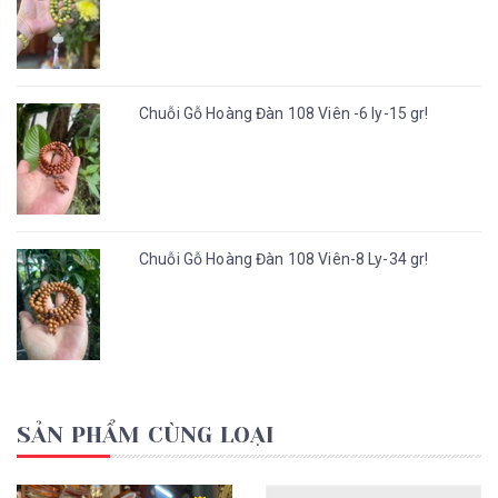
Chuỗi Gỗ Hoàng Đàn 108 Viên -6 ly-15 gr!
Chuỗi Gỗ Hoàng Đàn 108 Viên-8 Ly-34 gr!
SẢN PHẨM CÙNG LOẠI