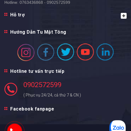
Hotline:
0763436868 - 0902572599
Hỗ trợ
Hướng Dẫn Tu Mật Tông
Hotline tư vấn trực tiếp
0902572599
( Phục vụ 24/24, cả thứ 7 & CN )
Facebook fanpage