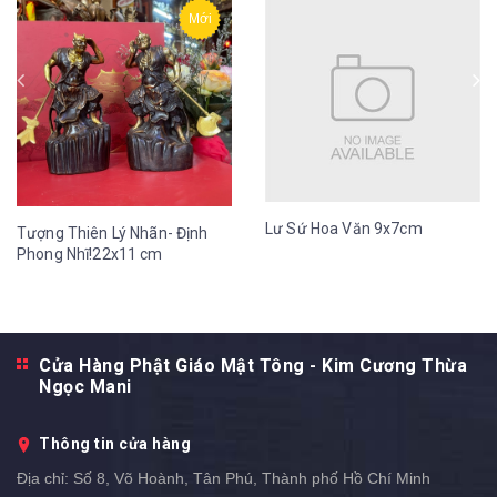
Mới
Lư Sứ Hoa Văn 9x7cm
Tượng Thiên Lý Nhãn- Định
Phong Nhĩ!22x11 cm
Cửa Hàng Phật Giáo Mật Tông - Kim Cương Thừa
Ngọc Mani
Thông tin cửa hàng
Địa chỉ:
Số 8, Võ Hoành, Tân Phú, Thành phố Hồ Chí Minh