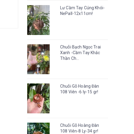
Lư Cầm Tay Cúng Khói-
NePall-12x11cm!
Chuỗi Bạch Ngọc Trai
Xanh -Cầm Tay Khắc
Thần Ch...
Chuỗi Gỗ Hoàng Đàn
108 Viên -6 ly-15 gr!
Chuỗi Gỗ Hoàng Đàn
108 Viên-8 Ly-34 gr!