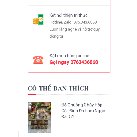
Kết nối thiện tri thức
Hotline/Zalo: 076.343.6868 –
Luôn lắng nghe và hỗ trợ quý
đồng tu
Đặt mua hàng online
Gọi ngay
0763436868
CÓ THỂ BẠN THÍCH
Bộ Chuông Chày Hộp
Gỗ -Đính Đá Lam Ngọc-
Đá DZI...