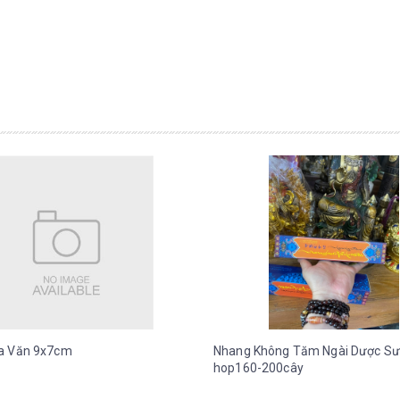
a Văn 9x7cm
Nhang Không Tăm Ngài Dược Sư
hop160-200cây