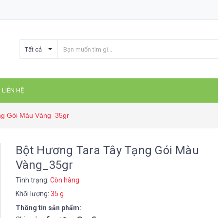
Tất cả
LIÊN HỆ
ng Gói Màu Vàng_35gr
Bột Hương Tara Tây Tạng Gói Màu
Vàng_35gr
Tình trạng:
Còn hàng
Khối lượng:
35 g
Thông tin sản phẩm: