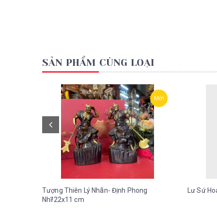
SẢN PHẨM CÙNG LOẠI
Mới
Tượng Thiên Lý Nhãn- Định Phong
Lư Sứ Ho
Nhĩ!22x11 cm