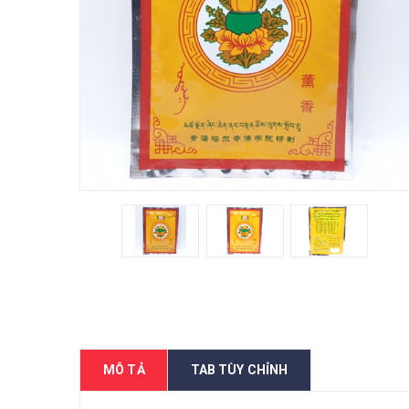
MÔ TẢ
TAB TÙY CHỈNH