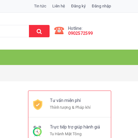
Tin tức
Liên hệ
Đăng ký
Đăng nhập
Hotline:
0902572599
Tư vấn miễn phí
Thỉnh tượng & Pháp khí
Trực tiếp trợ giúp hành giả
Tu Hành Mật Tông