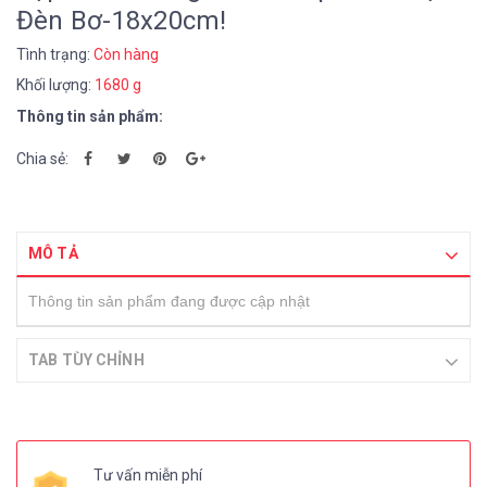
Đèn Bơ-18x20cm!
Tình trạng:
Còn hàng
Khối lượng:
1680 g
Thông tin sản phẩm:
Chia sẻ:
MÔ TẢ
Thông tin sản phẩm đang được cập nhật
TAB TÙY CHỈNH
Tư vấn miễn phí