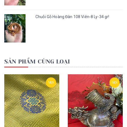
Chuỗi Gỗ Hoàng Đàn 108 Viên-8 Ly-34 gr!
SẢN PHẨM CÙNG LOẠI
Mới
Mới