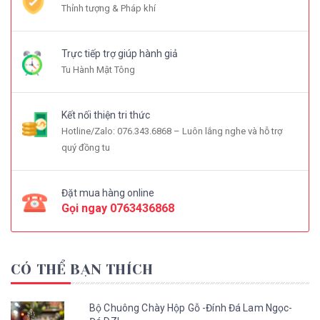
Thỉnh tượng & Pháp khí
Trực tiếp trợ giúp hành giả
Tu Hành Mật Tông
Kết nối thiện tri thức
Hotline/Zalo: 076.343.6868 – Luôn lắng nghe và hỗ trợ
quý đồng tu
Đặt mua hàng online
Gọi ngay
0763436868
CÓ THỂ BẠN THÍCH
Bộ Chuông Chày Hộp Gỗ -Đính Đá Lam Ngọc-