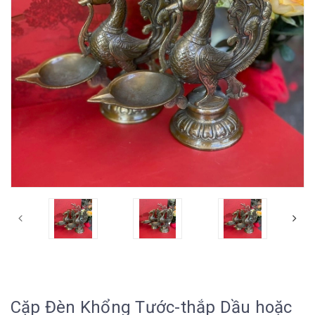
Cặp Đèn Khổng Tước-thắp Dầu hoặc