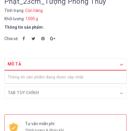
Phật_23cm_Tượng Phong Thủy
Tình trạng:
Còn hàng
Khối lượng:
1500 g
Thông tin sản phẩm:
Chia sẻ:
MÔ TẢ
Thông tin sản phẩm đang được cập nhật
TAB TÙY CHỈNH
Tư vấn miễn phí
Thỉnh tượng & Pháp khí