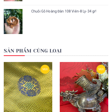
Chuỗi Gỗ Hoàng Đàn 108 Viên-8 Ly-34 gr!
SẢN PHẨM CÙNG LOẠI
Mới
Mới