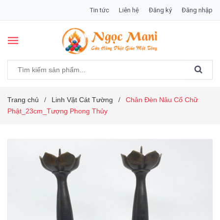
Tin tức
Liên hệ
Đăng ký
Đăng nhập
Trang chủ
Linh Vật Cát Tường
Chân Đèn Nâu Cổ Chữ
/
/
Phật_23cm_Tượng Phong Thủy