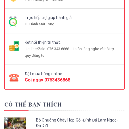
Trực tiếp trợ giúp hành giả
Tu Hành Mật Tông
Kết nối thiện tri thức
Hotline/Zalo: 076.343.6868 – Luôn lắng nghe và hỗ trợ
quý đồng tu
Đặt mua hàng online
Gọi ngay
0763436868
CÓ THỂ BẠN THÍCH
Bộ Chuông Chày Hộp Gỗ -Đính Đá Lam Ngọc-
Đá DZI...