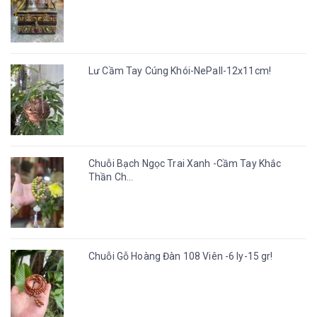
Lư Cầm Tay Cúng Khói-NePall-12x11cm!
Chuỗi Bạch Ngọc Trai Xanh -Cầm Tay Khắc
Thần Ch...
Chuỗi Gỗ Hoàng Đàn 108 Viên -6 ly-15 gr!