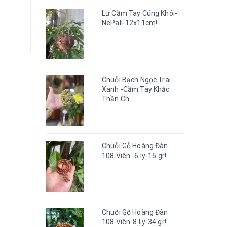
Lư Cầm Tay Cúng Khói-
NePall-12x11cm!
Chuỗi Bạch Ngọc Trai
Xanh -Cầm Tay Khắc
Thần Ch...
Chuỗi Gỗ Hoàng Đàn
108 Viên -6 ly-15 gr!
Chuỗi Gỗ Hoàng Đàn
108 Viên-8 Ly-34 gr!