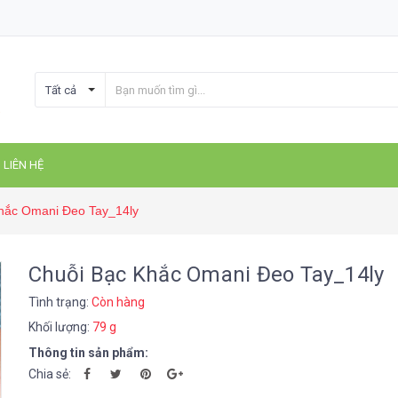
Tất cả
LIÊN HỆ
hắc Omani Đeo Tay_14ly
Chuỗi Bạc Khắc Omani Đeo Tay_14ly
Tình trạng:
Còn hàng
Khối lượng:
79 g
Thông tin sản phẩm:
Chia sẻ: