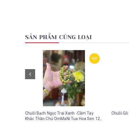
SẢN PHẨM CÙNG LOẠI
Mới
Chuỗi Bạch Ngọc Trai Xanh -Cầm Tay
Chuỗi Gỗ 
Khắc Thần Chú OmMaNi Tua Hoa Sen 12
ly-36 gr