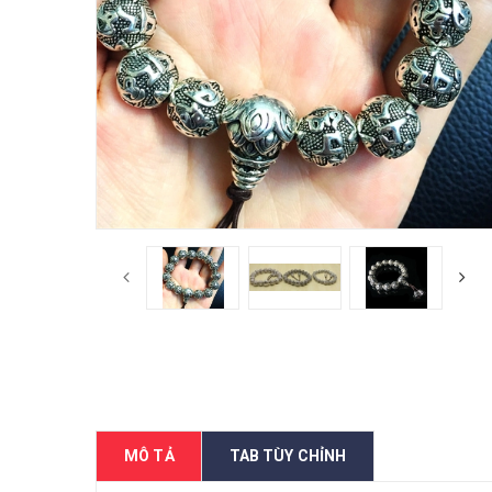
MÔ TẢ
TAB TÙY CHỈNH