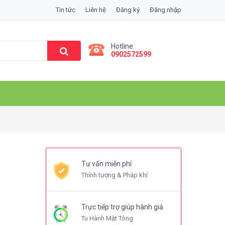
Tin tức
Liên hệ
Đăng ký
Đăng nhập
Hotline:
0902572599
Tư vấn miễn phí
Thỉnh tượng & Pháp khí
Trực tiếp trợ giúp hành giả
Tu Hành Mật Tông