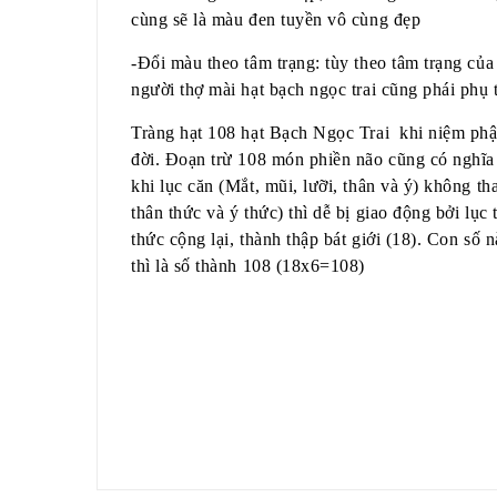
cùng sẽ là màu đen tuyền vô cùng đẹp
-Đổi màu theo tâm trạng: tùy theo tâm trạng của
người thợ mài hạt bạch ngọc trai cũng phái phụ
Tràng hạt 108 hạt Bạch Ngọc Trai khi niệm phậ
đời. Đoạn trừ 108 món phiền não cũng có nghĩa l
khi lục căn (Mắt, mũi, lưỡi, thân và ý) không tha
thân thức và ý thức) thì dễ bị giao động bởi lục 
thức cộng lại, thành thập bát giới (18). Con số 
thì là số thành 108 (18x6=108)