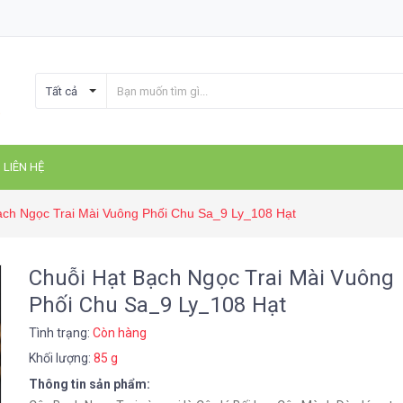
Tất cả
LIÊN HỆ
ạch Ngọc Trai Mài Vuông Phối Chu Sa_9 Ly_108 Hạt
Chuỗi Hạt Bạch Ngọc Trai Mài Vuông
Phối Chu Sa_9 Ly_108 Hạt
Tình trạng:
Còn hàng
Khối lượng:
85 g
Thông tin sản phẩm: