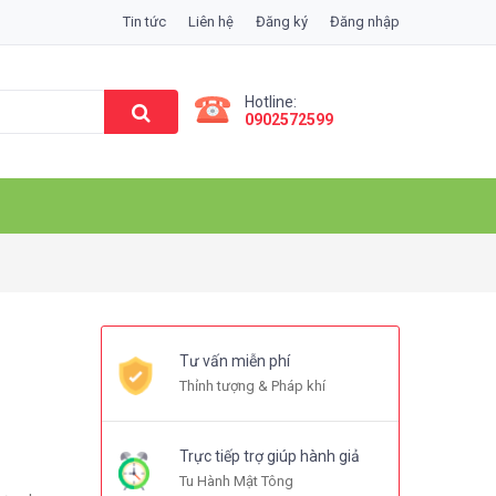
Tin tức
Liên hệ
Đăng ký
Đăng nhập
Hotline:
0902572599
Tư vấn miễn phí
Thỉnh tượng & Pháp khí
Trực tiếp trợ giúp hành giả
Tu Hành Mật Tông