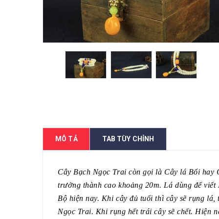
MÔ TẢ
TAB TÙY CHỈNH
Cây Bạch Ngọc Trai còn gọi là Cây lá Bối hay
trưởng thành cao khoảng 20m. Lá dùng để viết
Bộ hiện nay. Khi cây đủ tuổi thì cây sẽ rụng lá, 
Ngọc Trai. Khi rụng hết trái cây sẽ chết. Hiện