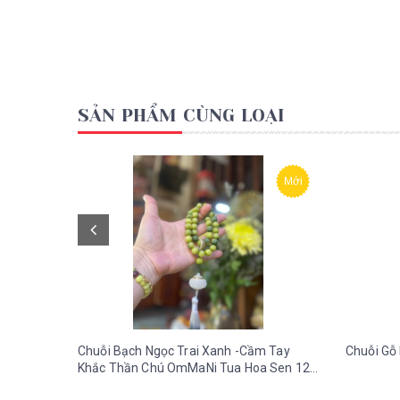
SẢN PHẨM CÙNG LOẠI
Mới
Chuỗi Bạch Ngọc Trai Xanh -Cầm Tay
Chuỗi Gỗ 
Khắc Thần Chú OmMaNi Tua Hoa Sen 12
ly-36 gr