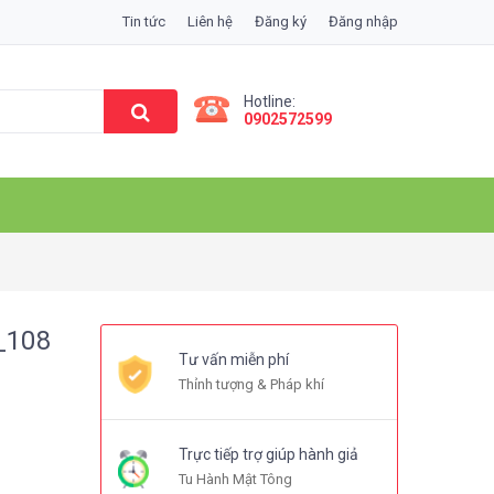
Tin tức
Liên hệ
Đăng ký
Đăng nhập
Hotline:
0902572599
_108
Tư vấn miễn phí
Thỉnh tượng & Pháp khí
Trực tiếp trợ giúp hành giả
Tu Hành Mật Tông