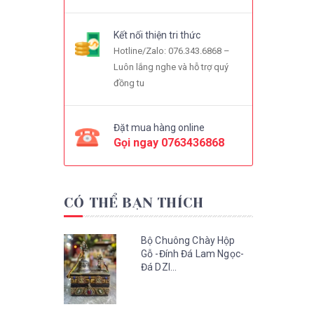
Kết nối thiện tri thức
Hotline/Zalo: 076.343.6868 –
Luôn lắng nghe và hỗ trợ quý
đồng tu
Đặt mua hàng online
Gọi ngay
0763436868
CÓ THỂ BẠN THÍCH
Bộ Chuông Chày Hộp
Gỗ -Đính Đá Lam Ngọc-
Đá DZI...