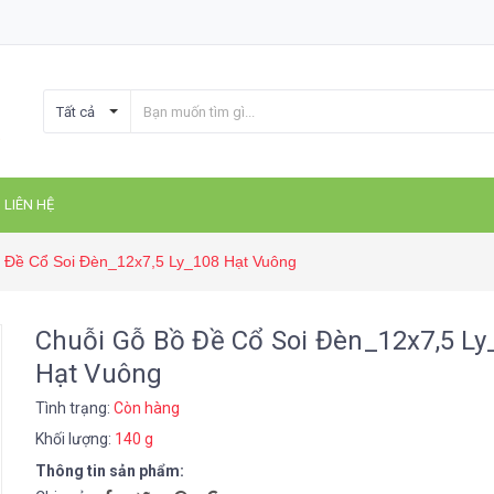
Tất cả
LIÊN HỆ
 Đề Cổ Soi Đèn_12x7,5 Ly_108 Hạt Vuông
Chuỗi Gỗ Bồ Đề Cổ Soi Đèn_12x7,5 Ly
Hạt Vuông
Tình trạng:
Còn hàng
Khối lượng:
140 g
Thông tin sản phẩm: