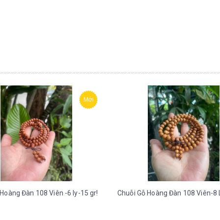
Mới
Hoàng Đàn 108 Viên -6 ly-15 gr!
Chuỗi Gỗ Hoàng Đàn 108 Viên-8 L