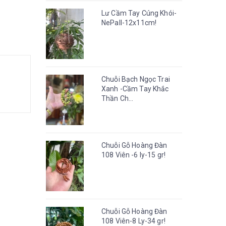
Lư Cầm Tay Cúng Khói-
NePall-12x11cm!
Chuỗi Bạch Ngọc Trai
Xanh -Cầm Tay Khắc
Thần Ch...
Chuỗi Gỗ Hoàng Đàn
108 Viên -6 ly-15 gr!
Chuỗi Gỗ Hoàng Đàn
108 Viên-8 Ly-34 gr!