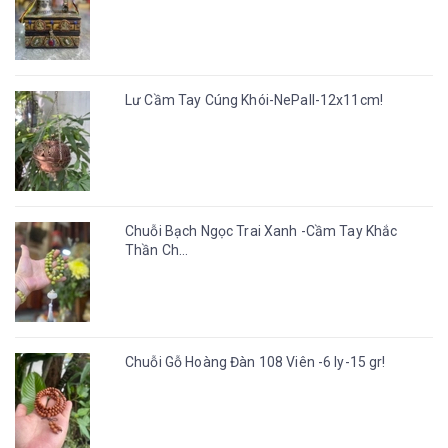
Lư Cầm Tay Cúng Khói-NePall-12x11cm!
Chuỗi Bạch Ngọc Trai Xanh -Cầm Tay Khắc
Thần Ch...
Chuỗi Gỗ Hoàng Đàn 108 Viên -6 ly-15 gr!