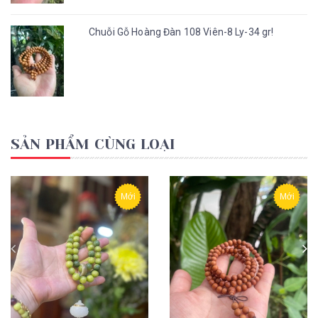
Chuỗi Gỗ Hoàng Đàn 108 Viên-8 Ly-34 gr!
SẢN PHẨM CÙNG LOẠI
Mới
Mới