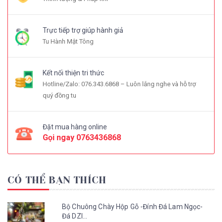
Trực tiếp trợ giúp hành giả
Tu Hành Mật Tông
Kết nối thiện tri thức
Hotline/Zalo: 076.343.6868 – Luôn lắng nghe và hỗ trợ
quý đồng tu
Đặt mua hàng online
Gọi ngay
0763436868
CÓ THỂ BẠN THÍCH
Bộ Chuông Chày Hộp Gỗ -Đính Đá Lam Ngọc-
Đá DZI...