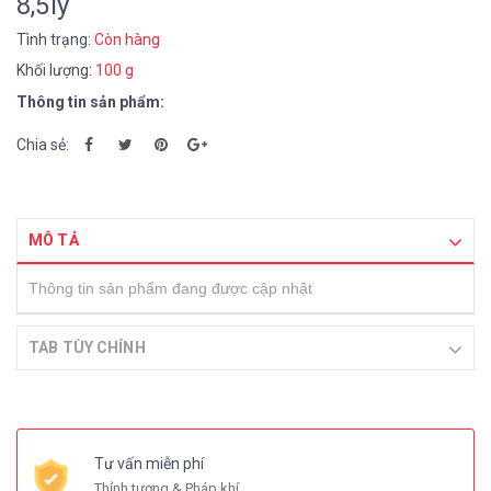
8,5ly
Tình trạng:
Còn hàng
Khối lượng:
100 g
Thông tin sản phẩm:
Chia sẻ:
MÔ TẢ
Thông tin sản phẩm đang được cập nhật
TAB TÙY CHỈNH
Tư vấn miễn phí
Thỉnh tượng & Pháp khí