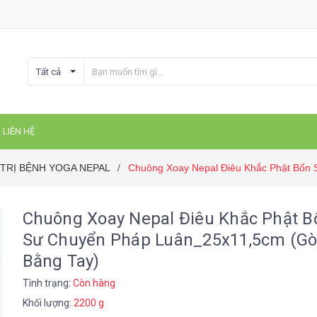
Tất cả
LIÊN HỆ
TRỊ BỆNH YOGA NEPAL
Chuông Xoay Nepal Điêu Khắc Phật Bổn
/
Chuông Xoay Nepal Điêu Khắc Phật B
Sư Chuyển Pháp Luân_25x11,5cm (G
Bằng Tay)
Tình trạng:
Còn hàng
Khối lượng:
2200 g