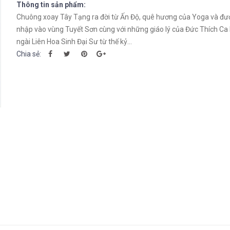
Thông tin sản phẩm:
Chuông xoay Tây Tạng ra đời từ Ấn Độ, quê hương của Yoga và đư
nhập vào vùng Tuyết Sơn cùng với những giáo lý của Đức Thích Ca 
ngài Liên Hoa Sinh Đại Sư từ thế kỷ...
Chia sẻ: