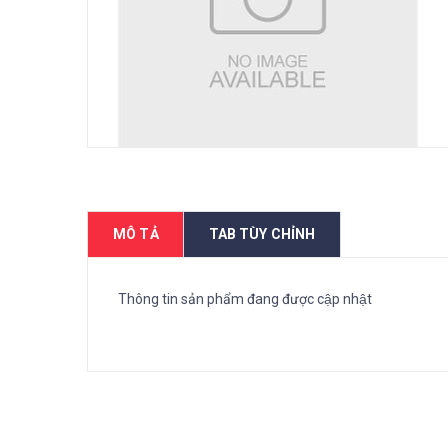
MÔ TẢ
TAB TÙY CHỈNH
Thông tin sản phẩm đang được cập nhật