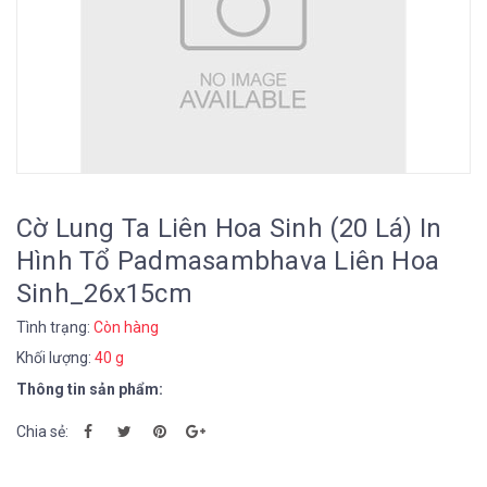
Cờ Lung Ta Liên Hoa Sinh (20 Lá) In
Hình Tổ Padmasambhava Liên Hoa
Sinh_26x15cm
Tình trạng:
Còn hàng
Khối lượng:
40 g
Thông tin sản phẩm:
Chia sẻ: