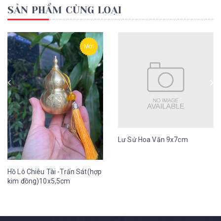
SẢN PHẨM CÙNG LOẠI
Mới
Lư Sứ Hoa Văn 9x7cm
Hồ Lô Chiêu Tài -Trấn Sát(hợp
kim đồng)10x5,5cm