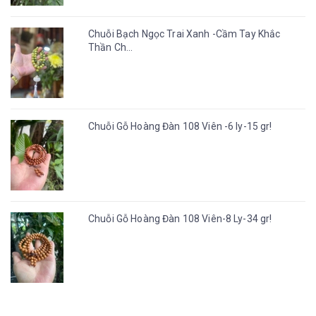
Chuỗi Bạch Ngọc Trai Xanh -Cầm Tay Khắc
Thần Ch...
Chuỗi Gỗ Hoàng Đàn 108 Viên -6 ly-15 gr!
Chuỗi Gỗ Hoàng Đàn 108 Viên-8 Ly-34 gr!