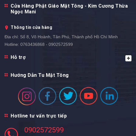
Cửa Hàng Phật Giáo Mật Tông - Kim Cương Thừa
Ngọc Mani
Thông tin cửa hàng
Địa chỉ:
Số 8, Võ Hoành, Tân Phú, Thành phố Hồ Chí Minh
Hotline:
0763436868 - 0902572599
Hỗ trợ
Hướng Dẫn Tu Mật Tông
Hotline tư vấn trực tiếp
0902572599