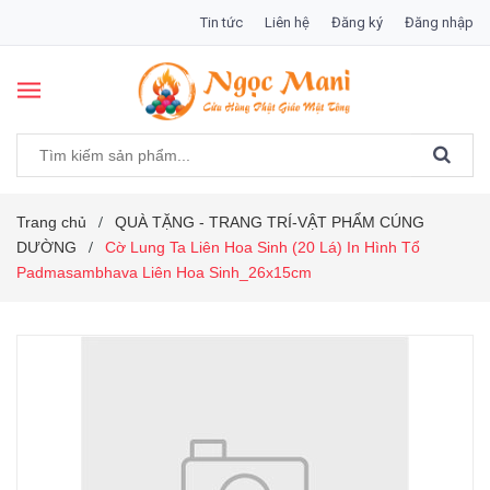
Tin tức
Liên hệ
Đăng ký
Đăng nhập
Trang chủ
QUÀ TẶNG - TRANG TRÍ-VẬT PHẨM CÚNG
/
DƯỜNG
Cờ Lung Ta Liên Hoa Sinh (20 Lá) In Hình Tổ
/
Padmasambhava Liên Hoa Sinh_26x15cm