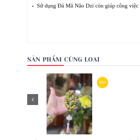
Sử dụng Đá Mã Não Dzi còn giúp công việc t
SẢN PHẨM CÙNG LOẠI
Mới