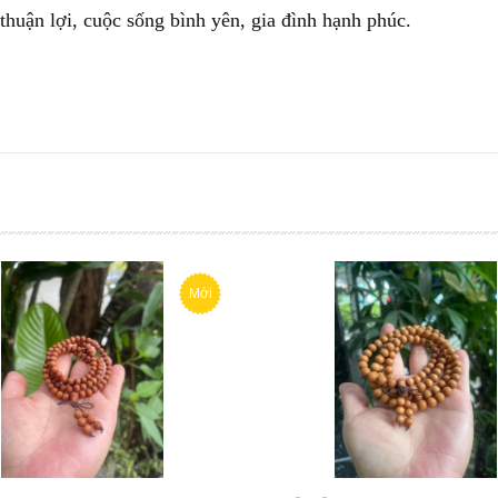
huận lợi, cuộc sống bình yên, gia đình hạnh phúc.
Mới