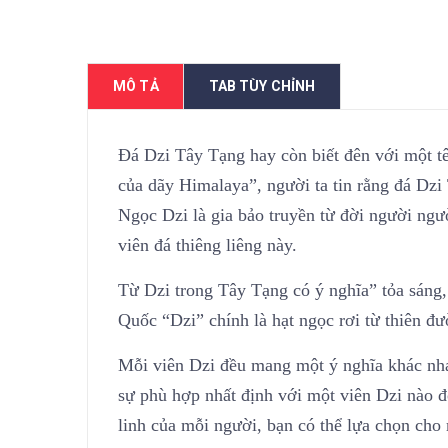
MÔ TẢ
TAB TÙY CHỈNH
Đá Dzi Tây Tạng hay còn biết đên với một
của dãy Himalaya”, người ta tin rằng đá Dz
Ngọc Dzi là gia bảo truyền từ đời người ng
viên đá thiêng liêng này.
Từ Dzi trong Tây Tạng có ý nghĩa” tỏa sáng,
Quốc “Dzi” chính là hạt ngọc rơi từ thiên đư
Mỗi viên Dzi đều mang một ý nghĩa khác nha
sự phù hợp nhất định với một viên Dzi nào đ
linh của mỗi người, bạn có thể lựa chọn cho