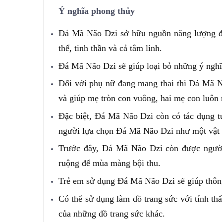
Ý nghĩa phong thủy
Đá Mã Não Dzi sở hữu nguồn năng lượng đặ
thể, tinh thần và cả tâm linh.
Đá Mã Não Dzi sẽ giúp loại bỏ những ý nghĩa
Đối với phụ nữ đang mang thai thì Đá Mã N
và giúp mẹ tròn con vuông, hai mẹ con luôn
Đặc biệt, Đá Mã Não Dzi còn có tác dụng tuy
người lựa chọn Đá Mã Não Dzi như một vật
Trước đây, Đá Mã Não Dzi còn được người 
ruộng để mùa màng bội thu.
Trẻ em sử dụng Đá Mã Não Dzi sẽ giúp thông
Có thể sử dụng làm đồ trang sức với tính t
của những đồ trang sức khác.