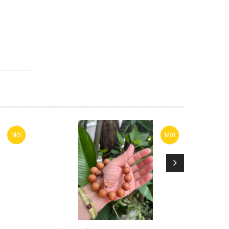
Mới
Mới