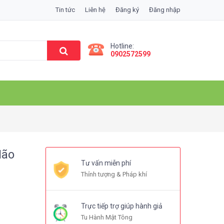
Tin tức
Liên hệ
Đăng ký
Đăng nhập
Hotline:
0902572599
Não
Tư vấn miễn phí
Thỉnh tượng & Pháp khí
Trực tiếp trợ giúp hành giả
Tu Hành Mật Tông