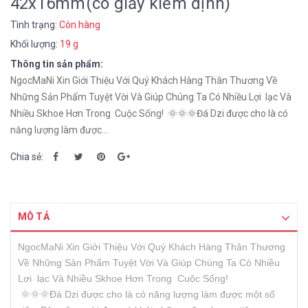
42x16mm(có giấy kiểm định)
Tình trạng:
Còn hàng
Khối lượng:
19 g
Thông tin sản phẩm:
NgocMaNi Xin Giới Thiệu Với Quý Khách Hàng Thân Thương Về
Những Sản Phẩm Tuyệt Vời Và Giúp Chúng Ta Có Nhiều Lợi lạc Và
Nhiều Skhoe Hơn Trong Cuộc Sống! 🌞🌞🌞Đá Dzi được cho là có
năng lượng làm được...
Chia sẻ:
MÔ TẢ
NgocMaNi Xin Giới Thiệu Với Quý Khách Hàng Thân Thương
Về Những Sản Phẩm Tuyệt Vời Và Giúp Chúng Ta Có Nhiều
Lợi lạc Và Nhiều Skhoe Hơn Trong Cuộc Sống!
🌞🌞🌞Đá Dzi được cho là có năng lượng làm được một số