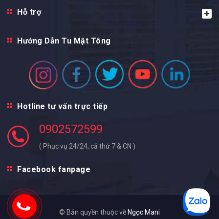
Hỗ trợ
Hướng Dẫn Tu Mật Tông
Hotline tư vấn trực tiếp
0902572599
( Phục vụ 24/24, cả thứ 7 & CN )
Facebook fanpage
© Bản quyền thuộc về
Ngọc Mani