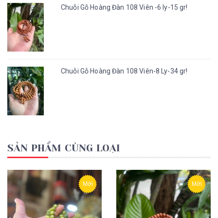
Chuỗi Gỗ Hoàng Đàn 108 Viên -6 ly-15 gr!
Chuỗi Gỗ Hoàng Đàn 108 Viên-8 Ly-34 gr!
SẢN PHẨM CÙNG LOẠI
Mới
Mới