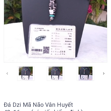
Đá Dzi Mã Não Vân Huyết