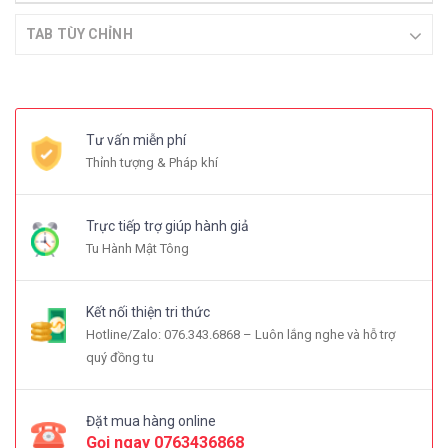
TAB TÙY CHỈNH
Tư vấn miễn phí
Thỉnh tượng & Pháp khí
Trực tiếp trợ giúp hành giả
Tu Hành Mật Tông
Kết nối thiện tri thức
Hotline/Zalo: 076.343.6868 – Luôn lắng nghe và hỗ trợ
quý đồng tu
Đặt mua hàng online
Gọi ngay
0763436868