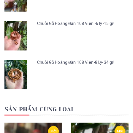
Chuỗi Gỗ Hoàng Đàn 108 Viên -6 ly-15 gr!
Chuỗi Gỗ Hoàng Đàn 108 Viên-8 Ly-34 gr!
SẢN PHẨM CÙNG LOẠI
Mới
Mới