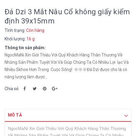
Đá Dzi 3 Mắt Nâu Cổ không giấy kiểm
định 39x15mm
Tình trạng:
Còn hàng
Khối lượng:
16 g
Thông tin sản phẩm:
NgocMaNi Xin Giới Thiệu Với Quý Khách Hàng Thân Thương Về
Những Sản Phẩm Tuyệt Vời Và Giúp Chúng Ta Có Nhiều Lợi lạc Và
Nhiều Skhoe Hơn Trong Cuộc Sống! 🌞🌞🌞Đá Dzi được cho là có
năng lượng làm được...
Chia sẻ:
MÔ TẢ
NgocMaNi Xin Giới Thiệu Với Quý Khách Hàng Thân Thương
Về Những Sản Phẩm Tuyệt Vời Và Giúp Chúng Ta Có Nhiều