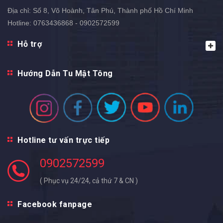
Địa chỉ:
Số 8, Võ Hoành, Tân Phú, Thành phố Hồ Chí Minh
Hotline:
0763436868 - 0902572599
Hỗ trợ
Hướng Dẫn Tu Mật Tông
Hotline tư vấn trực tiếp
0902572599
( Phục vụ 24/24, cả thứ 7 & CN )
Facebook fanpage