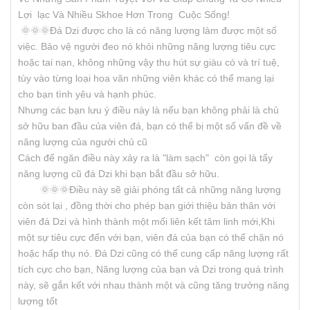
Lợi lạc Và Nhiều Skhoe Hơn Trong Cuộc Sống!
🌞🌞🌞Đá Dzi được cho là có năng lượng làm được một số
việc. Bảo vệ người đeo nó khỏi những năng lượng tiêu cực
hoặc tai nạn, không những vậy thu hút sự giàu có và trí tuệ,
tùy vào từng loại hoa văn những viên khác có thể mang lại
cho bạn tình yêu và hạnh phúc.
Nhưng các bạn lưu ý điều này là nếu bạn không phải là chủ
sở hữu ban đầu của viên đá, bạn có thể bị một số vấn đề về
năng lượng của người chủ cũ
Cách để ngăn điều này xảy ra là "làm sạch" còn gọi là tẩy
năng lượng cũ đá Dzi khi bạn bắt đầu sở hữu.
🌞🌞🌞Điều này sẽ giải phóng tất cả những năng lượng
còn sót lại , đồng thời cho phép bạn giới thiệu bản thân với
viên đá Dzi và hình thành một mối liên kết tâm linh mới,Khi
một sự tiêu cực đến với bạn, viên đá của bạn có thể chặn nó
hoặc hấp thụ nó. Đá Dzi cũng có thể cung cấp năng lượng rất
tích cực cho bạn, Năng lượng của bạn và Dzi trong quá trình
này, sẽ gắn kết với nhau thành một và cũng tăng trưởng năng
lượng tốt