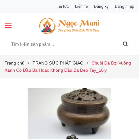
Tin tức
Liên hệ
Đăng ký
Đăng nhập
Trang chủ
TRANG SỨC PHẬT GIÁO
Chuỗi Đá Dzi Vuông
/
/
Xanh Có Đầu Ba Hoặc Không Đầu Ba Đeo Tay_16ly