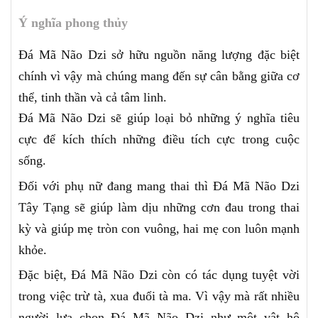
Ý nghĩa phong thủy
Đá Mã Não Dzi sở hữu nguồn năng lượng đặc biệt
chính vì vậy mà chúng mang đến sự cân bằng giữa cơ
thể, tinh thần và cả tâm linh.
Đá Mã Não Dzi sẽ giúp loại bỏ những ý nghĩa tiêu
cực để kích thích những điều tích cực trong cuộc
sống.
Đối với phụ nữ đang mang thai thì Đá Mã Não Dzi
Tây Tạng sẽ giúp làm dịu những cơn đau trong thai
kỳ và giúp mẹ tròn con vuông, hai mẹ con luôn mạnh
khỏe.
Đặc biệt, Đá Mã Não Dzi còn có tác dụng tuyệt vời
trong việc trừ tà, xua đuổi tà ma. Vì vậy mà rất nhiều
người lựa chọn Đá Mã Não Dzi như một vật hộ