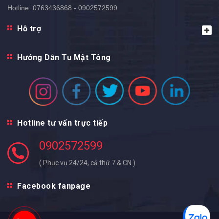
Hotline:
0763436868 - 0902572599
Hỗ trợ
Hướng Dẫn Tu Mật Tông
Hotline tư vấn trực tiếp
0902572599
( Phục vụ 24/24, cả thứ 7 & CN )
Facebook fanpage