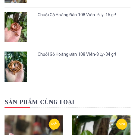
Chuỗi Gỗ Hoàng Đàn 108 Viên -6 ly-15 gr!
Chuỗi Gỗ Hoàng Đàn 108 Viên-8 Ly-34 gr!
SẢN PHẨM CÙNG LOẠI
Mới
Mới