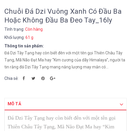
Chuỗi Đá Dzi Vuông Xanh Có Đầu Ba
Hoặc Không Đầu Ba Đeo Tay_16ly
Tình trạng:
Còn hàng
Khối lượng:
61 g
Thông tin sản phẩm:
Đá Dzi Tây Tạng hay còn biết đên với một tên gọi Thiên Châu Tây
Tạng, Mã Não Đạt Ma hay “Kim cương của dãy Himalaya”, người ta
tin rằng đá Dzi Tây Tạng mang năng lượng may mắn có...
Chia sẻ:
MÔ TẢ
Đá Dzi Tây Tạng hay còn biết đên với một tên gọi
Thiên Châu Tây Tạng, Mã Não Đạt Ma hay “Kim