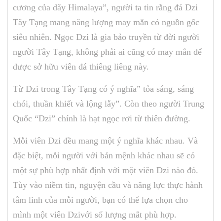
cương của dãy Himalaya”, người ta tin rằng đá Dzi
Tây Tạng mang năng lượng may mắn có nguồn gốc
siêu nhiên. Ngọc Dzi là gia bảo truyền từ đời người
người Tây Tạng, không phải ai cũng có may mắn để
được sở hữu viên đá thiêng liêng này.
Từ Dzi trong Tây Tạng có ý nghĩa” tỏa sáng, sáng
chói, thuần khiết và lộng lẫy”. Còn theo người Trung
Quốc “Dzi” chính là hạt ngọc rơi từ thiên đường.
Mỗi viên Dzi đều mang một ý nghĩa khác nhau. Và
đặc biệt, mỗi người với bản mệnh khác nhau sẽ có
một sự phù hợp nhất định với một viên Dzi nào đó.
Tùy vào niềm tin, nguyện cầu và năng lực thực hành
tâm linh của mỗi người, bạn có thể lựa chọn cho
mình một viên Dzivới số lượng mắt phù hợp.