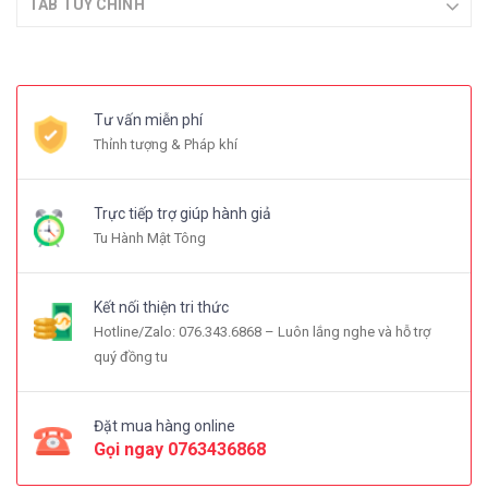
TAB TÙY CHỈNH
Tư vấn miễn phí
Thỉnh tượng & Pháp khí
Trực tiếp trợ giúp hành giả
Tu Hành Mật Tông
Kết nối thiện tri thức
Hotline/Zalo: 076.343.6868 – Luôn lắng nghe và hỗ trợ
quý đồng tu
Đặt mua hàng online
Gọi ngay
0763436868