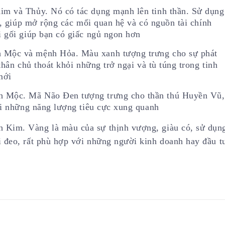
m và Thủy. Nó có tác dụng mạnh lên tinh thần. Sử dụng
n, giúp mở rộng các mối quan hệ và có nguồn tài chính
 gối giúp bạn có giấc ngủ ngon hơn
Mộc và mệnh Hỏa. Màu xanh tượng trưng cho sự phát
hân chủ thoát khỏi những trở ngại và tù túng trong tinh
mới
 Mộc. Mã Não Đen tượng trưng cho thần thú Huyền Vũ,
ỏi những năng lượng tiêu cực xung quanh
Kim. Vàng là màu của sự thịnh vượng, giàu có, sử dụn
đeo, rất phù hợp với những người kinh doanh hay đầu t