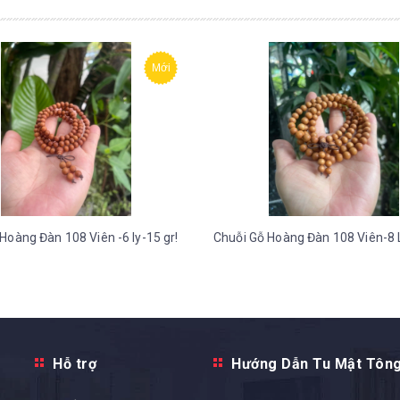
Mới
Hoàng Đàn 108 Viên -6 ly-15 gr!
Chuỗi Gỗ Hoàng Đàn 108 Viên-8 L
Hỗ trợ
Hướng Dẫn Tu Mật Tôn