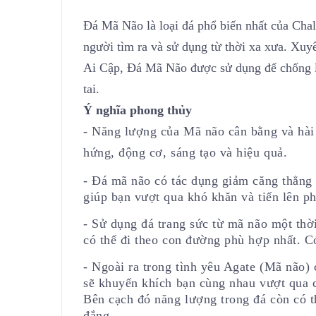
Đá Mã Não là loại đá phổ biến nhất của Chal
người tìm ra và sử dụng từ thời xa xưa. Xu
Ai Cập, Đá Mã Não được sử dụng để chống lại
tai.
Ý nghĩa phong thủy
- Năng lượng của Mã não cân bằng và hài 
hứng, động cơ, sáng tạo và hiệu quả.
- Đá mã não có tác dụng giảm căng thẳng 
giúp bạn vượt qua khó khăn và tiến lên ph
- Sử dụng đá trang sức từ mã não một thời
có thể đi theo con đường phù hợp nhất. C
- Ngoài ra trong tình yêu Agate (Mã não)
sẽ khuyến khích bạn cùng nhau vượt qua c
Bên cạch đó năng lượng trong đá còn có t
đắng.