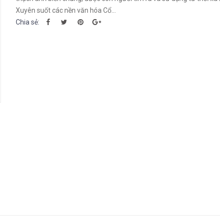
Xuyên suốt các nền văn hóa Cổ...
Chia sẻ: