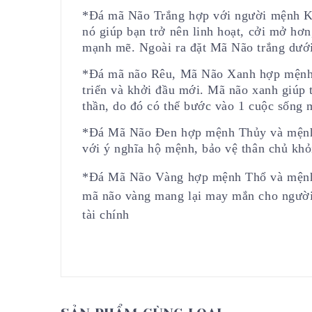
*Đá mã Não Trắng hợp với người mệnh Ki
nó giúp bạn trở nên linh hoạt, cởi mở hơ
mạnh mẽ. Ngoài ra đặt Mã Não trắng dưới
*Đá mã não Rêu, Mã Não Xanh hợp mệnh 
triển và khởi đầu mới. Mã não xanh giúp t
thần, do đó có thể bước vào 1 cuộc sống 
*Đá Mã Não Đen hợp mệnh Thủy và mệnh
với ý nghĩa hộ mệnh, bảo vệ thân chủ kh
*Đá Mã Não Vàng hợp mệnh Thổ và mệnh 
mã não vàng mang lại may mắn cho người 
tài chính