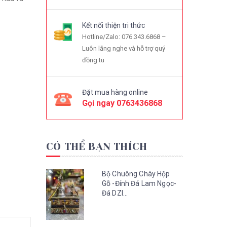
Kết nối thiện tri thức
Hotline/Zalo: 076.343.6868 –
Luôn lắng nghe và hỗ trợ quý
đồng tu
Đặt mua hàng online
Gọi ngay
0763436868
CÓ THỂ BẠN THÍCH
Bộ Chuông Chày Hộp
Gỗ -Đính Đá Lam Ngọc-
Đá DZI...