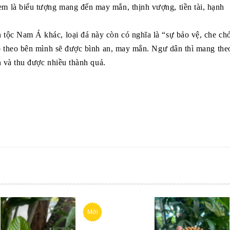
 là biểu tượng mang đến may mắn, thịnh vượng, tiền tài, hạnh
tộc Nam Á khác, loại đá này còn có nghĩa là “sự bảo vệ, che ch
nó theo bên mình sẽ được bình an, may mắn. Ngư dân thì mang the
n và thu được nhiều thành quả.
Mới