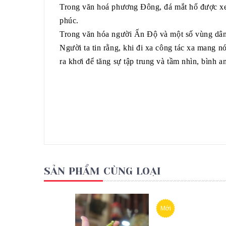
Trong văn hoá phương Đông, đá mắt hổ được xem
phúc.
Trong văn hóa người Ấn Độ và một số vùng dân 
Người ta tin rằng, khi đi xa công tác xa mang 
ra khơi để tăng sự tập trung và tầm nhìn, bình a
SẢN PHẨM CÙNG LOẠI
Mới