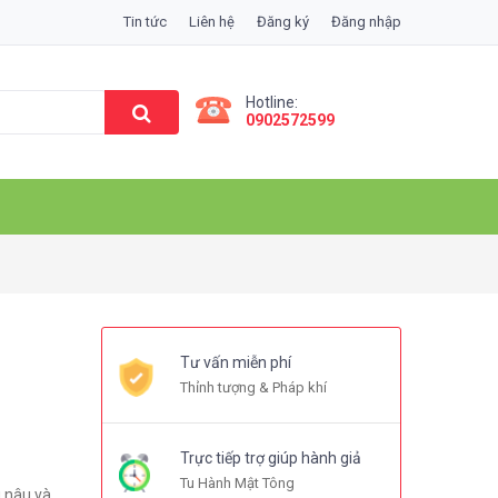
Tin tức
Liên hệ
Đăng ký
Đăng nhập
Hotline:
0902572599
Tư vấn miễn phí
Thỉnh tượng & Pháp khí
Trực tiếp trợ giúp hành giả
Tu Hành Mật Tông
 nâu và