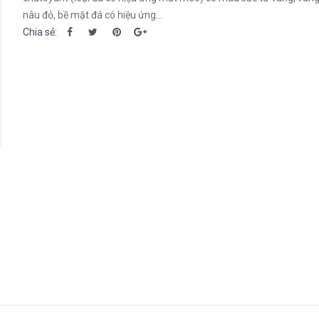
nâu đỏ, bề mặt đá có hiệu ứng...
Chia sẻ: