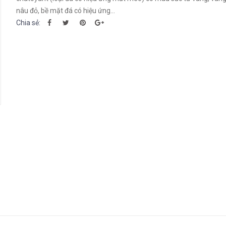
nâu đỏ, bề mặt đá có hiệu ứng...
Chia sẻ: