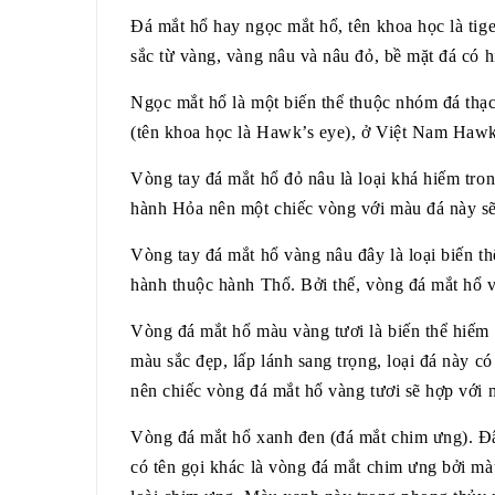
Đá mắt hổ hay ngọc mắt hổ, tên khoa học là tige
sắc từ vàng, vàng nâu và nâu đỏ, bề mặt đá có h
Ngọc mắt hổ là một biến thể thuộc nhóm đá thạ
(tên khoa học là Hawk’s eye), ở Việt Nam Hawk
Vòng tay đá mắt hổ đỏ nâu là loại khá hiếm tro
hành Hỏa nên một chiếc vòng với màu đá này 
Vòng tay đá mắt hổ vàng nâu
đây là loại biến 
hành thuộc hành Thổ. Bởi thế, vòng đá mắt hổ
Vòng đá mắt hổ màu vàng tươi là biến thể hiếm 
màu sắc đẹp, lấp lánh sang trọng, loại đá này c
nên chiếc vòng đá mắt hổ vàng tươi sẽ hợp vớ
Vòng đá mắt hổ xanh đen (đá mắt chim ưng)
.
Đâ
có tên gọi khác là vòng đá mắt chim ưng bởi mà