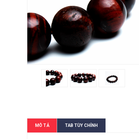
MÔ TẢ
TAB TÙY CHỈNH