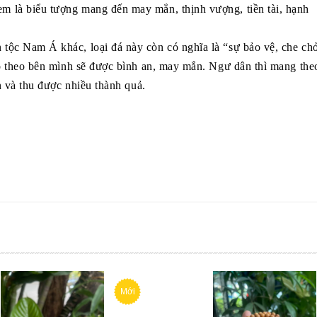
 là biểu tượng mang đến may mắn, thịnh vượng, tiền tài, hạnh
tộc Nam Á khác, loại đá này còn có nghĩa là “sự bảo vệ, che ch
nó theo bên mình sẽ được bình an, may mắn. Ngư dân thì mang the
n và thu được nhiều thành quả.
Mới