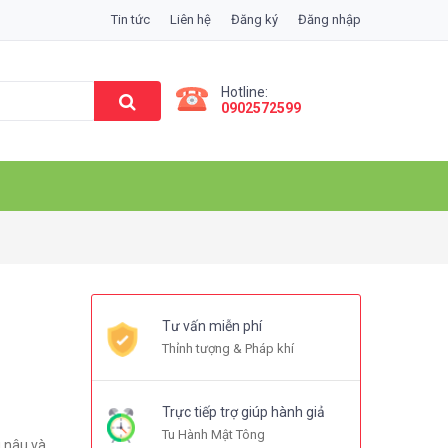
Tin tức
Liên hệ
Đăng ký
Đăng nhập
Hotline:
0902572599
Tư vấn miễn phí
Thỉnh tượng & Pháp khí
Trực tiếp trợ giúp hành giả
Tu Hành Mật Tông
 nâu và