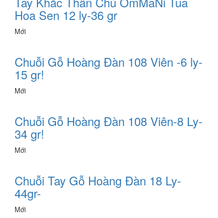
Tay Khắc Thần Chú OmMaNi Tua
Hoa Sen 12 ly-36 gr
Mới
Chuỗi Gỗ Hoàng Đàn 108 Viên -6 ly-
15 gr!
Mới
Chuỗi Gỗ Hoàng Đàn 108 Viên-8 Ly-
34 gr!
Mới
Chuỗi Tay Gỗ Hoàng Đàn 18 Ly-
44gr-
Mới