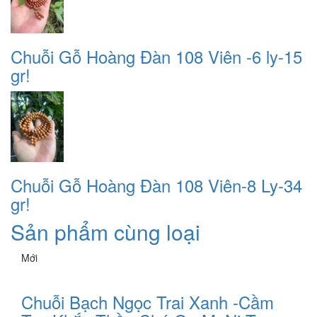
Chuỗi Gỗ Hoàng Đàn 108 Viên -6 ly-15
gr!
Chuỗi Gỗ Hoàng Đàn 108 Viên-8 Ly-34
gr!
Sản phẩm cùng loại
Mới
Chuỗi Bạch Ngọc Trai Xanh -Cầm