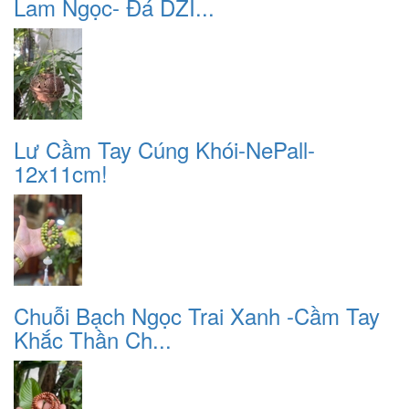
Lam Ngọc- Đá DZI...
Lư Cầm Tay Cúng Khói-NePall-
12x11cm!
Chuỗi Bạch Ngọc Trai Xanh -Cầm Tay
Khắc Thần Ch...