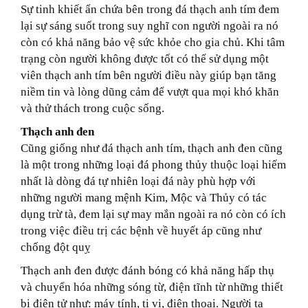
Sự tinh khiết ẩn chứa bên trong đá thạch anh tím đem
lại sự sáng suốt trong suy nghĩ con người ngoài ra nó
còn có khả năng bảo vệ sức khỏe cho gia chủ. Khi tâm
trạng còn người không được tốt có thể sử dụng một
viên thạch anh tím bên người điều này giúp bạn tăng
niềm tin và lòng dũng cảm để vượt qua mọi khó khăn
và thử thách trong cuộc sống.
Thạch anh đen
Cũng giống như đá thạch anh tím, thạch anh đen cũng
là một trong những loại đá phong thủy thuộc loại hiếm
nhất là dòng đá tự nhiên loại đá này phù hợp với
những người mang mệnh Kim, Mộc và Thủy có tác
dụng trừ tà, đem lại sự may mắn ngoài ra nó còn có ích
trong việc điều trị các bệnh về huyết áp cũng như
chống đột quỵ
Thạch anh đen được đánh bóng có khả năng hấp thụ
và chuyển hóa những sóng từ, điện tĩnh từ những thiết
bị điện tử như: máy tính, ti vi, điện thoại. Người ta