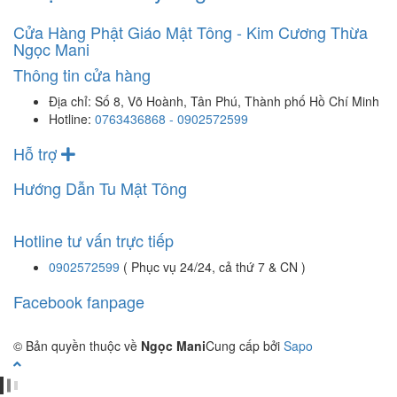
Cửa Hàng Phật Giáo Mật Tông - Kim Cương Thừa
Ngọc Mani
Thông tin cửa hàng
Địa chỉ:
Số 8, Võ Hoành, Tân Phú, Thành phố Hồ Chí Minh
Hotline:
0763436868 - 0902572599
Hỗ trợ
Hướng Dẫn Tu Mật Tông
Hotline tư vấn trực tiếp
0902572599
( Phục vụ 24/24, cả thứ 7 & CN )
Facebook fanpage
© Bản quyền thuộc về
Ngọc Mani
Cung cấp bởi
Sapo