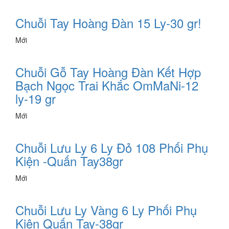
Chuỗi Tay Hoàng Đàn 15 Ly-30 gr!
Mới
Chuỗi Gỗ Tay Hoàng Đàn Kết Hợp
Bạch Ngọc Trai Khắc OmMaNi-12
ly-19 gr
Mới
Chuỗi Lưu Ly 6 Ly Đỏ 108 Phối Phụ
Kiện -Quấn Tay38gr
Mới
Chuỗi Lưu Ly Vàng 6 Ly Phối Phụ
Kiện Quấn Tay-38gr