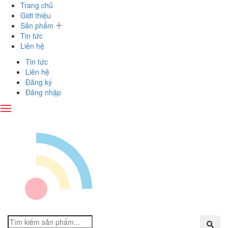
Trang chủ
Giới thiệu
Sản phẩm
Tin tức
Liên hệ
Tin tức
Liên hệ
Đăng ký
Đăng nhập