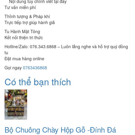
Nội dung tùy chỉnh viết tại đây
Tư vấn miễn phí
Thỉnh tượng & Pháp khí
Trực tiếp trợ giúp hành giả
Tu Hành Mật Tông
Kết nối thiện tri thức
Hotline/Zalo: 076.343.6868 – Luôn lắng nghe và hỗ trợ quý đồng
tu
Đặt mua hàng online
Gọi ngay
0763436868
Có thể bạn thích
Bộ Chuông Chày Hộp Gỗ -Đính Đá