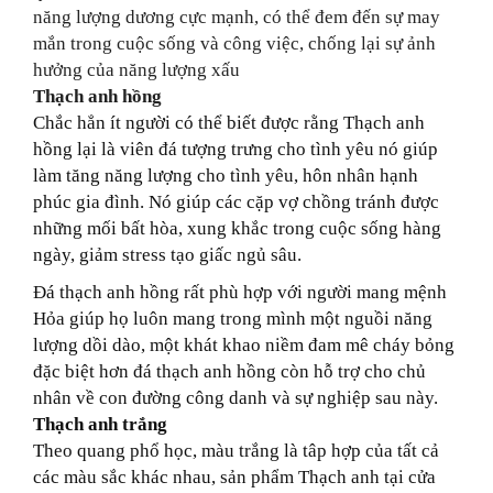
năng lượng dương cực mạnh, có thể đem đến sự may
mắn trong cuộc sống và công việc, chống lại sự ảnh
hưởng của năng lượng xấu
Thạch anh hồng
Chắc hẳn ít người có thể biết được rằng Thạch anh
hồng lại là viên đá tượng trưng cho tình yêu nó giúp
làm tăng năng lượng cho tình yêu, hôn nhân hạnh
phúc gia đình. Nó giúp các cặp vợ chồng tránh được
những mối bất hòa, xung khắc trong cuộc sống hàng
ngày, giảm stress tạo giấc ngủ sâu.
Đá thạch anh hồng rất phù hợp với người mang mệnh
Hỏa giúp họ luôn mang trong mình một nguồi năng
lượng dồi dào, một khát khao niềm đam mê cháy bỏng
đặc biệt hơn
đá thạch anh
hồng còn hỗ trợ cho chủ
nhân về con đường công danh và sự nghiệp sau này.
Thạch anh trắng
Theo quang phổ học, màu trắng là tâp hợp của tất cả
các màu sắc khác nhau, sản phẩm Thạch anh tại cửa