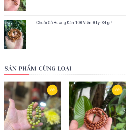
Chuỗi Gỗ Hoàng Đàn 108 Viên-8 Ly-34 gr!
SẢN PHẨM CÙNG LOẠI
Mới
Mới