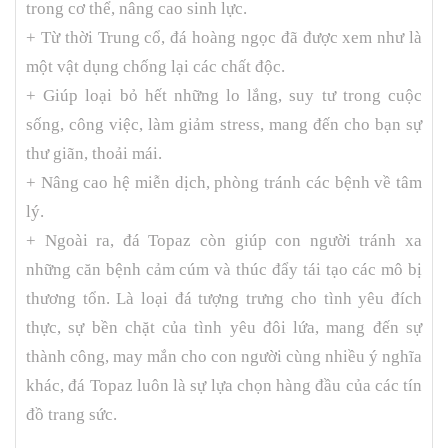
trong cơ thể, nâng cao sinh lực.
+ Từ thời Trung cổ, đá hoàng ngọc đã được xem như là
một vật dụng chống lại các chất độc.
+ Giúp loại bỏ hết những lo lắng, suy tư trong cuộc
sống, công việc, làm giảm stress, mang đến cho bạn sự
thư giãn, thoải mái.
+ Nâng cao hệ miễn dịch, phòng tránh các bệnh về tâm
lý.
+ Ngoài ra,
đá Topaz
còn giúp con người tránh xa
những căn bệnh cảm cúm và thúc đẩy tái tạo các mô bị
thương tổn. Là loại đá tượng trưng cho tình yêu đích
thực, sự bền chặt của tình yêu đôi lứa, mang đến sự
thành công, may mắn cho con người cùng nhiều ý nghĩa
khác,
đá Topaz
luôn là sự lựa chọn hàng đầu của các tín
đồ trang sức.