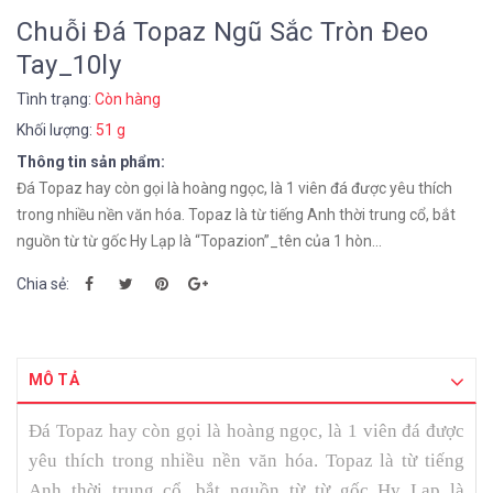
Chuỗi Đá Topaz Ngũ Sắc Tròn Đeo
Tay_10ly
Tình trạng:
Còn hàng
Khối lượng:
51 g
Thông tin sản phẩm:
Đá Topaz hay còn gọi là hoàng ngọc, là 1 viên đá được yêu thích
trong nhiều nền văn hóa. Topaz là từ tiếng Anh thời trung cổ, bắt
nguồn từ từ gốc Hy Lạp là “Topazion”_tên của 1 hòn...
Chia sẻ:
MÔ TẢ
Đá Topaz hay còn gọi là hoàng ngọc, là 1 viên đá được
yêu thích trong nhiều nền văn hóa. Topaz là từ tiếng
Anh thời trung cổ, bắt nguồn từ từ gốc Hy Lạp là