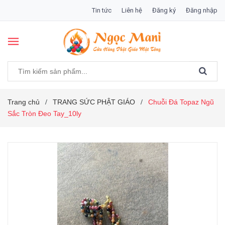
Tin tức
Liên hệ
Đăng ký
Đăng nhập
Trang chủ
TRANG SỨC PHẬT GIÁO
Chuỗi Đá Topaz Ngũ
/
/
Sắc Tròn Đeo Tay_10ly