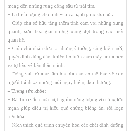
mang đến những rung động sâu từ trái tim.
+ Là biểu tượng cho tình yêu và hạnh phúc đôi lứa.
+ Giúp chủ sở hữu tăng thêm tình cảm với những xung
quanh, sớm hòa giải những xung đột trong các mối
quan hệ.
+ Giúp chủ nhân đưa ra những ý tưởng, sáng kiến mới,
quyết định đúng đắn, khiến họ luôn cảm thấy tự tin hơn
và tự hào về bản thân mình.
+ Đóng vai trò như tấm bìa bình an có thể bảo vệ con
người tránh xa những mối nguy hiểm, đau thương.
– Trong sức khỏe:
+
Đá Topaz
ẩn chứa một nguồn năng lượng vô cùng lớn
mạnh giúp điều trị hiệu quả chứng biếng ăn, rối loạn
tiêu hóa.
+ Kích thích quá trình chuyển hóa các chất dinh dưỡng