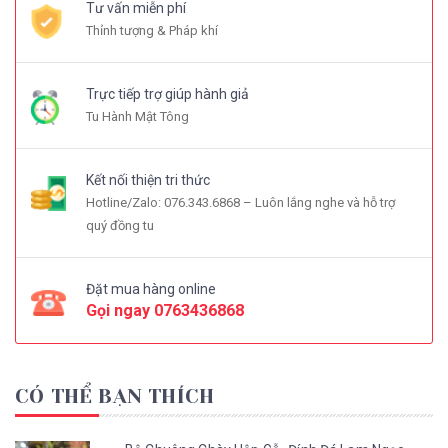
Tư vấn miễn phí
Thỉnh tượng & Pháp khí
Trực tiếp trợ giúp hành giả
Tu Hành Mật Tông
Kết nối thiện tri thức
Hotline/Zalo: 076.343.6868 – Luôn lắng nghe và hỗ trợ
quý đồng tu
Đặt mua hàng online
Gọi ngay
0763436868
CÓ THỂ BẠN THÍCH