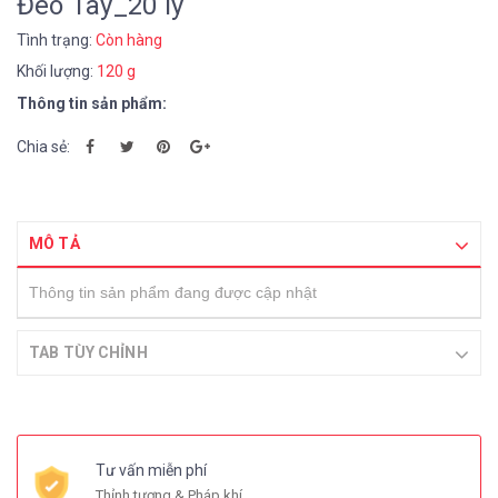
Đeo Tay_20 ly
Tình trạng:
Còn hàng
Khối lượng:
120 g
Thông tin sản phẩm:
Chia sẻ:
MÔ TẢ
Thông tin sản phẩm đang được cập nhật
TAB TÙY CHỈNH
Tư vấn miễn phí
Thỉnh tượng & Pháp khí