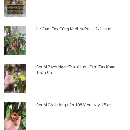
Lư Cầm Tay Cúng Khói-NePall-12x11cm!
Chuỗi Bạch Ngọc Trai Xanh -Cầm Tay Khắc
Thần Ch...
Chuỗi Gỗ Hoàng Đàn 108 Viên -6 ly-15 gr!