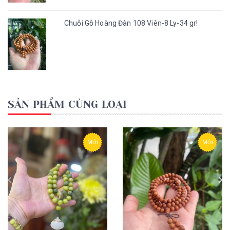
Chuỗi Gỗ Hoàng Đàn 108 Viên-8 Ly-34 gr!
SẢN PHẨM CÙNG LOẠI
Mới
Mới