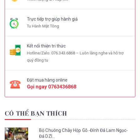
Trực tiếp trợ giúp hành giả
Tu Hành Mật Tông
Kết nối thiện tri thức
Hotline/Zalo: 076.343.6868 – Luôn lắng nghe và hỗ trợ
quý đồng tu
Đặt mua hàng online
Gọi ngay
0763436868
CÓ THỂ BẠN THÍCH
Bộ Chuông Chày Hộp Gỗ -Đính Đá Lam Ngọc-
Đá DZI...