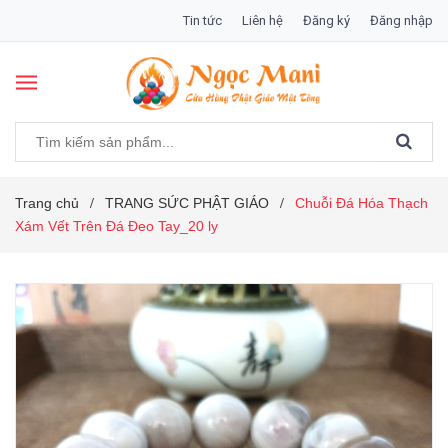
Tin tức
Liên hệ
Đăng ký
Đăng nhập
Trang chủ
TRANG SỨC PHẬT GIÁO
Chuỗi Đá Hóa Thạch
/
/
Xám Vết Trên Đá Đeo Tay_20 ly