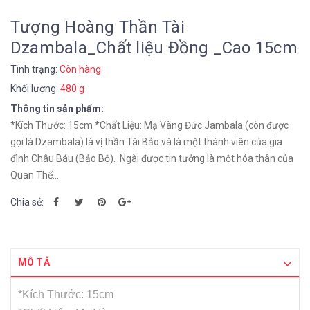
Tượng Hoàng Thần Tài
Dzambala_Chất liệu Đồng _Cao 15cm
Tình trạng:
Còn hàng
Khối lượng:
480 g
Thông tin sản phẩm:
*Kích Thước: 15cm *Chất Liệu: Mạ Vàng Đức Jambala (còn được
gọi là Dzambala) là vị thần Tài Bảo và là một thành viên của gia
đình Châu Báu (Bảo Bộ). Ngài được tin tưởng là một hóa thân của
Quan Thế...
Chia sẻ:
MÔ TẢ
*Kích Thước: 15cm