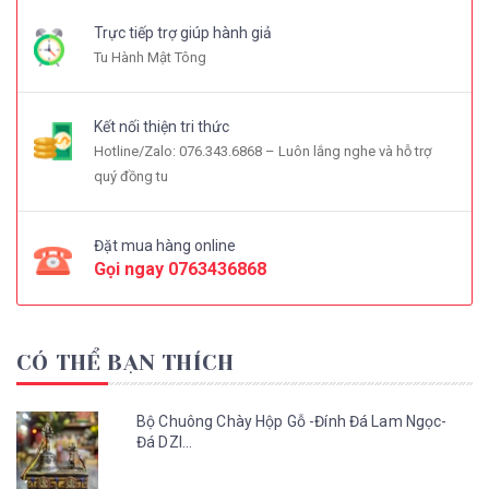
Trực tiếp trợ giúp hành giả
Tu Hành Mật Tông
Kết nối thiện tri thức
Hotline/Zalo: 076.343.6868 – Luôn lắng nghe và hỗ trợ
quý đồng tu
Đặt mua hàng online
Gọi ngay
0763436868
CÓ THỂ BẠN THÍCH
Bộ Chuông Chày Hộp Gỗ -Đính Đá Lam Ngọc-
Đá DZI...