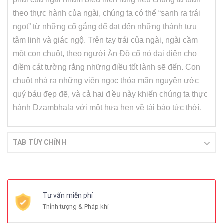
theo thực hành của ngài, chúng ta có thể “sanh ra trái
ngọt” từ những cố gắng để đạt đến những thành tựu
tâm linh và giác ngộ. Trên tay trái của ngài, ngài cầm
một con chuột, theo người Ấn Độ cổ nó đại diện cho
điềm cát tường rằng những điều tốt lành sẽ đến. Con
chuột nhả ra những viên ngọc thỏa mãn nguyện ước
quý báu đẹp đẽ, và cả hai điều này khiến chúng ta thực
hành Dzambhala với một hứa hẹn về tài bảo tức thời.
TAB TÙY CHỈNH
Tư vấn miễn phí
Thỉnh tượng & Pháp khí