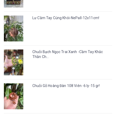
Lư Cầm Tay Cúng Khói-NePall-12x11cm!
Chuỗi Bạch Ngọc Trai Xanh -Cầm Tay Khắc
Thần Ch...
Chuỗi Gỗ Hoàng Đàn 108 Viên -6 ly-15 gr!