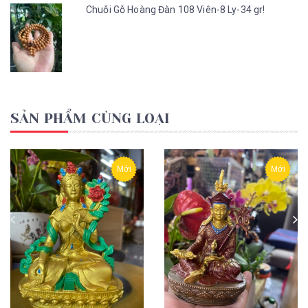
Chuỗi Gỗ Hoàng Đàn 108 Viên-8 Ly-34 gr!
SẢN PHẨM CÙNG LOẠI
Mới
Mới