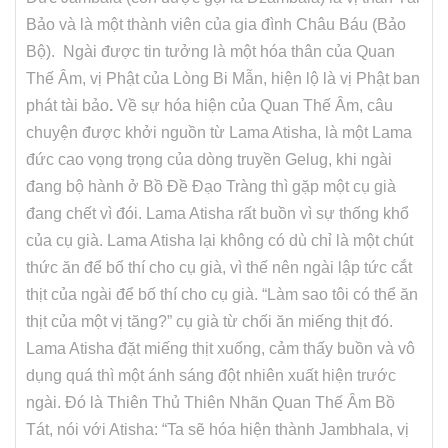
Bảo và là một thành viên của gia đình Châu Báu (Bảo
Bộ). Ngài được tin tưởng là một hóa thân của Quan
Thế Âm, vị Phật của Lòng Bi Mẫn, hiện lộ là vị Phật ban
phát tài bảo
.
Về sự hóa hiện của Quan Thế Âm, câu
chuyện được khởi nguồn từ Lama Atisha, là một Lama
đức cao vọng trọng của dòng truyền Gelug, khi ngài
đang bộ hành ở Bồ Đề Đạo Tràng thì gặp một cụ già
đang chết vì đói. Lama Atisha rất buồn vì sự thống khổ
của cụ già. Lama Atisha lại không có dù chỉ là một chút
thức ăn để bố thí cho cụ già, vì thế nên ngài lập tức cắt
thịt của ngài để bố thí cho cụ già. “Làm sao tôi có thể ăn
thịt của một vị tăng?” cụ già từ chối ăn miếng thịt đó.
Lama Atisha đặt miếng thịt xuống, cảm thấy buồn và vô
dụng quá thì một ánh sáng đột nhiên xuất hiện trước
ngài. Đó là Thiên Thủ Thiên Nhãn Quan Thế Âm Bồ
Tát, nói với Atisha: “Ta sẽ hóa hiện thành Jambhala, vị