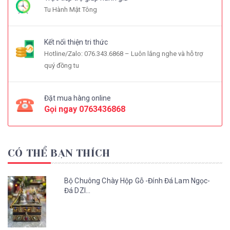
Tu Hành Mật Tông
Kết nối thiện tri thức
Hotline/Zalo: 076.343.6868 – Luôn lắng nghe và hỗ trợ
quý đồng tu
Đặt mua hàng online
Gọi ngay
0763436868
CÓ THỂ BẠN THÍCH
Bộ Chuông Chày Hộp Gỗ -Đính Đá Lam Ngọc-
Đá DZI...