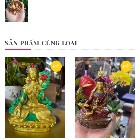
SẢN PHẨM CÙNG LOẠI
Mới
Mới