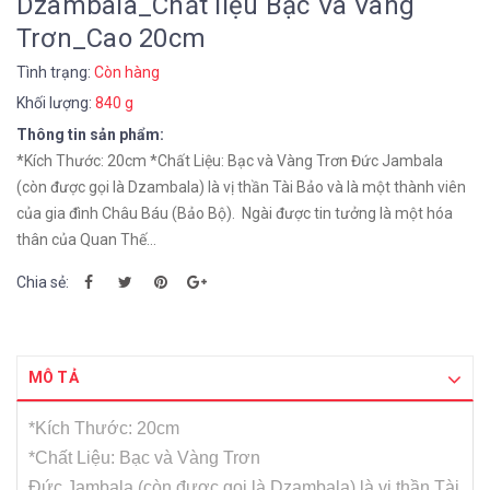
Dzambala_Chất liệu Bạc Và Vàng
Trơn_Cao 20cm
Tình trạng:
Còn hàng
Khối lượng:
840 g
Thông tin sản phẩm:
*Kích Thước: 20cm *Chất Liệu: Bạc và Vàng Trơn Đức Jambala
(còn được gọi là Dzambala) là vị thần Tài Bảo và là một thành viên
của gia đình Châu Báu (Bảo Bộ). Ngài được tin tưởng là một hóa
thân của Quan Thế...
Chia sẻ:
MÔ TẢ
*Kích Thước: 20cm
*Chất Liệu: Bạc và Vàng Trơn
Đức Jambala (còn được gọi là Dzambala) là vị thần Tài