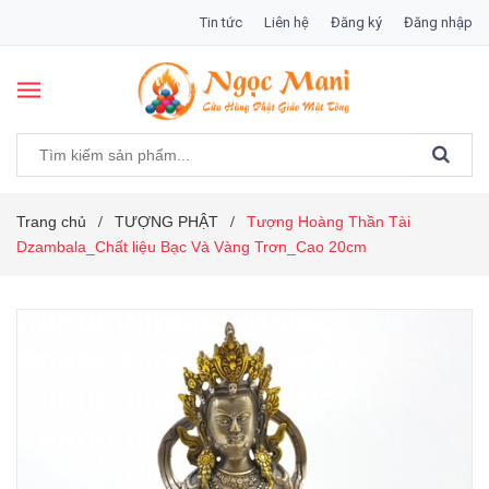
Tin tức
Liên hệ
Đăng ký
Đăng nhập
Trang chủ
TƯỢNG PHẬT
Tượng Hoàng Thần Tài
/
/
Dzambala_Chất liệu Bạc Và Vàng Trơn_Cao 20cm