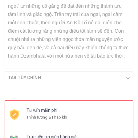
ngọt” từ những cố gắng để đạt đến những thành tựu
tâm linh và giác ngộ. Trên tay trái của ngài, ngài cầm
một con chuột, theo người Ấn Độ cổ nó đại diện cho
điềm cát tường rằng những điều tốt lành sẽ đến. Con
chuột nhả ra những viên ngọc thỏa mãn nguyện ước
quý báu đẹp đẽ, và cả hai điều này khiến chúng ta thực
hành Dzambhala với một hứa hẹn về tài bảo tức thời.
TAB TÙY CHỈNH
Tư vấn miễn phí
Thỉnh tượng & Pháp khí
Trực tiếp trợ giúp hành giả