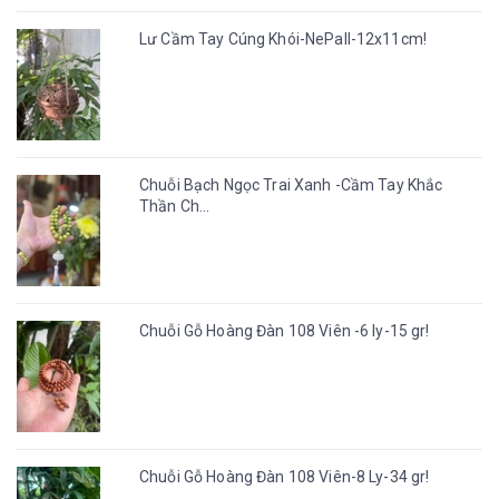
Lư Cầm Tay Cúng Khói-NePall-12x11cm!
Chuỗi Bạch Ngọc Trai Xanh -Cầm Tay Khắc
Thần Ch...
Chuỗi Gỗ Hoàng Đàn 108 Viên -6 ly-15 gr!
Chuỗi Gỗ Hoàng Đàn 108 Viên-8 Ly-34 gr!