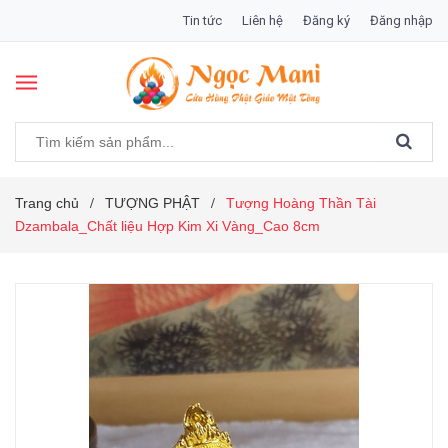
Tin tức
Liên hệ
Đăng ký
Đăng nhập
Trang chủ
TƯỢNG PHẬT
Tượng Hoàng Thần Tài
/
/
Dzambala_Chất liệu Hợp Kim Xi Vàng_Cao 8cm