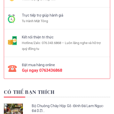
Trực tiếp trợ giúp hành giả
Tu Hành Mật Tông
Kết nối thiện tri thức
Hotline/Zalo: 076.343.6868 – Luôn lắng nghe và hỗ trợ
quý đồng tu
Đặt mua hàng online
Gọi ngay
0763436868
CÓ THỂ BẠN THÍCH
Bộ Chuông Chày Hộp Gỗ -Đính Đá Lam Ngọc-
Đá DZI...