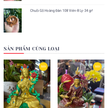
Chuỗi Gỗ Hoàng Đàn 108 Viên-8 Ly-34 gr!
SẢN PHẨM CÙNG LOẠI
Mới
Mới