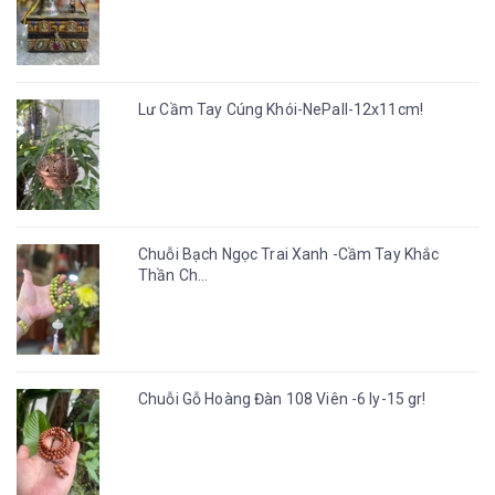
Lư Cầm Tay Cúng Khói-NePall-12x11cm!
Chuỗi Bạch Ngọc Trai Xanh -Cầm Tay Khắc
Thần Ch...
Chuỗi Gỗ Hoàng Đàn 108 Viên -6 ly-15 gr!