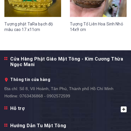
Tượng phật TaRa bạch độ
Tượng Tổ Liên Hoa Sinh Nhỏ
mâu cao 17 x11cm
14x9 cm
Cửa Hàng Phật Giáo Mật Tông - Kim Cương Thừa
Ngọc Mani
Thông tin cửa hàng
Địa chỉ:
Số 8, Võ Hoành, Tân Phú, Thành phố Hồ Chí Minh
Hotline:
0763436868 - 0902572599
Hỗ trợ
Hướng Dẫn Tu Mật Tông