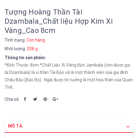
Tượng Hoàng Thần Tài
Dzambala_Chất liệu Hợp Kim Xi
Vàng_Cao 8cm
Tình trạng:
Còn hàng
Khối lượng:
208 g
Thông tin sản phẩm:
*Kích Thước: 8cm *Chất Liệu: Xi Vàng Đức Jambala (còn được gọi
là Dzambala) là vị thần Tài Bảo và là một thành viên của gia đình
Châu Báu (Bảo Bộ). Ngài được tin tưởng là một hóa thân của Quan
Thế...
Chia sẻ:
MÔ TẢ