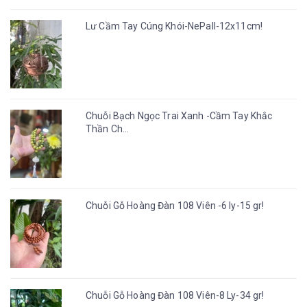
Lư Cầm Tay Cúng Khói-NePall-12x11cm!
Chuỗi Bạch Ngọc Trai Xanh -Cầm Tay Khắc
Thần Ch...
Chuỗi Gỗ Hoàng Đàn 108 Viên -6 ly-15 gr!
Chuỗi Gỗ Hoàng Đàn 108 Viên-8 Ly-34 gr!