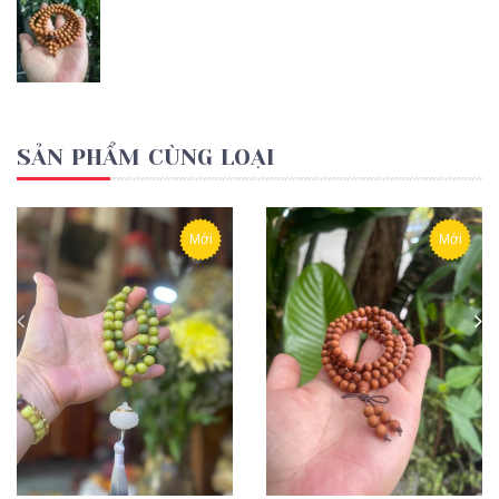
SẢN PHẨM CÙNG LOẠI
Mới
Mới