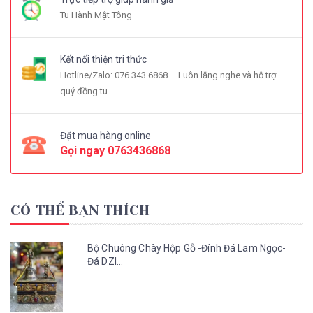
Tu Hành Mật Tông
Kết nối thiện tri thức
Hotline/Zalo: 076.343.6868 – Luôn lắng nghe và hỗ trợ
quý đồng tu
Đặt mua hàng online
Gọi ngay
0763436868
CÓ THỂ BẠN THÍCH
Bộ Chuông Chày Hộp Gỗ -Đính Đá Lam Ngọc-
Đá DZI...