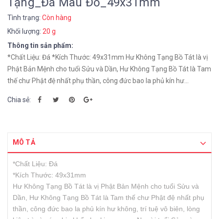
Tạng_Đá Màu Đỏ_49x31mm
Tình trạng:
Còn hàng
Khối lượng:
20 g
Thông tin sản phẩm:
*Chất Liệu: Đá *Kích Thước: 49x31mm Hư Không Tạng Bồ Tát là vị
Phật Bản Mệnh cho tuổi Sửu và Dần, Hư Không Tạng Bồ Tát là Tam
thế chư Phật đệ nhất phụ thần, công đức bao la phủ kín hư...
Chia sẻ:
MÔ TẢ
*Chất Liệu: Đá
*Kích Thước: 49x31mm
Hư Không Tạng Bồ Tát là vị Phật Bản Mệnh cho tuổi Sửu và
Dần, Hư Không Tạng Bồ Tát là Tam thế chư Phật đệ nhất phụ
thần, công đức bao la phủ kín hư không, trí tuệ vô biên, lòng