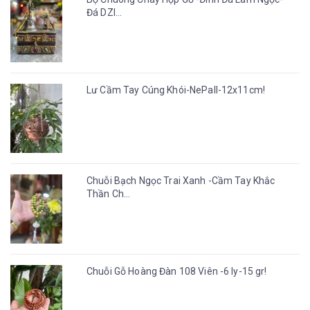
Đá DZI...
Lư Cầm Tay Cúng Khói-NePall-12x11cm!
Chuỗi Bạch Ngọc Trai Xanh -Cầm Tay Khắc
Thần Ch...
Chuỗi Gỗ Hoàng Đàn 108 Viên -6 ly-15 gr!