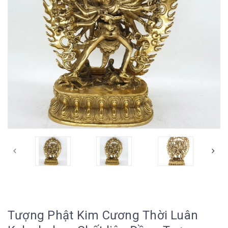
Tượng Phật Kim Cương Thời Luân