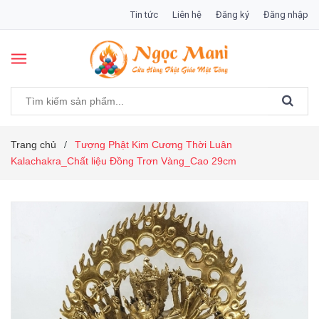
Tin tức
Liên hệ
Đăng ký
Đăng nhập
Trang chủ
Tượng Phật Kim Cương Thời Luân
/
Kalachakra_Chất liệu Đồng Trơn Vàng_Cao 29cm