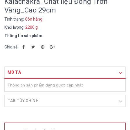
Kalachakra_Chất liệu Đồng Trơn
Vàng_Cao 29cm
Tình trạng:
Còn hàng
Khối lượng:
2200 g
Thông tin sản phẩm:
Chia sẻ:
MÔ TẢ
Thông tin sản phẩm đang được cập nhật
TAB TÙY CHỈNH