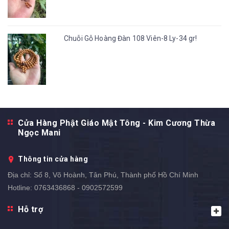
Chuỗi Gỗ Hoàng Đàn 108 Viên-8 Ly-34 gr!
Cửa Hàng Phật Giáo Mật Tông - Kim Cương Thừa
Ngọc Mani
Thông tin cửa hàng
Địa chỉ:
Số 8, Võ Hoành, Tân Phú, Thành phố Hồ Chí Minh
Hotline:
0763436868 - 0902572599
Hỗ trợ