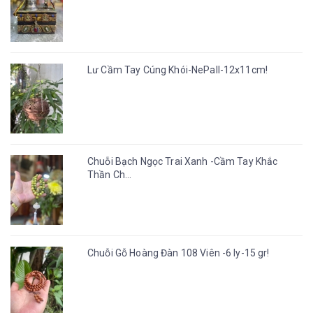
Lư Cầm Tay Cúng Khói-NePall-12x11cm!
Chuỗi Bạch Ngọc Trai Xanh -Cầm Tay Khắc
Thần Ch...
Chuỗi Gỗ Hoàng Đàn 108 Viên -6 ly-15 gr!