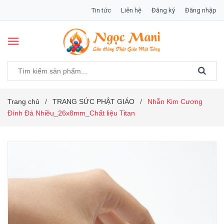
Tin tức
Liên hệ
Đăng ký
Đăng nhập
Trang chủ
TRANG SỨC PHẬT GIÁO
Nhẫn Kim Cương
/
/
Đính Đá Nhiều_26x8mm_Chất liệu Titan