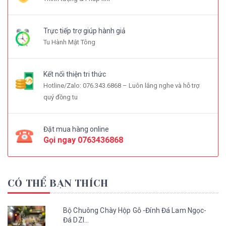
Trực tiếp trợ giúp hành giả
Tu Hành Mật Tông
Kết nối thiện tri thức
Hotline/Zalo: 076.343.6868 – Luôn lắng nghe và hỗ trợ
quý đồng tu
Đặt mua hàng online
Gọi ngay
0763436868
CÓ THỂ BẠN THÍCH
Bộ Chuông Chày Hộp Gỗ -Đính Đá Lam Ngọc-
Đá DZI...