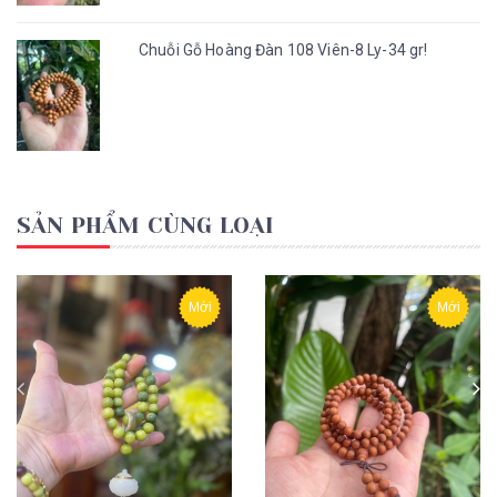
Chuỗi Gỗ Hoàng Đàn 108 Viên-8 Ly-34 gr!
SẢN PHẨM CÙNG LOẠI
Mới
Mới