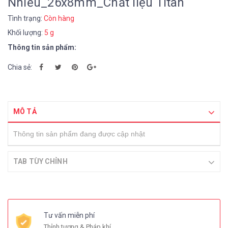
Nhiều_26x8mm_Chất liệu Titan
Tình trạng:
Còn hàng
Khối lượng:
5 g
Thông tin sản phẩm:
Chia sẻ:
MÔ TẢ
Thông tin sản phẩm đang được cập nhật
TAB TÙY CHỈNH
Tư vấn miễn phí
Thỉnh tượng & Pháp khí