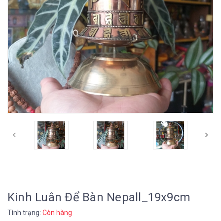
Kinh Luân Để Bàn Nepall_19x9cm
Tình trạng:
Còn hàng