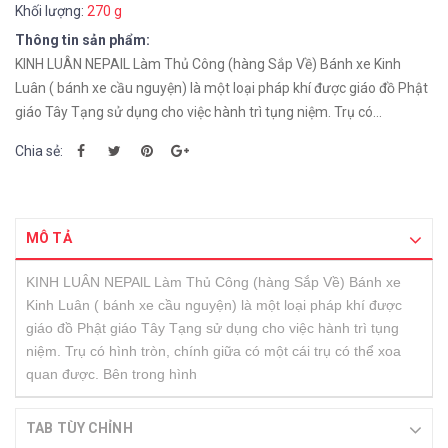
Khối lượng:
270 g
Thông tin sản phẩm:
KINH LUÂN NEPAlL Làm Thủ Công (hàng Sắp Về) Bánh xe Kinh
Luân ( bánh xe cầu nguyện) là một loại pháp khí được giáo đồ Phật
giáo Tây Tạng sử dụng cho việc hành trì tụng niệm. Trụ có...
Chia sẻ:
MÔ TẢ
KINH LUÂN NEPAlL Làm Thủ Công (hàng Sắp Về) Bánh xe
Kinh Luân ( bánh xe cầu nguyện) là một loại pháp khí được
giáo đồ Phật giáo Tây Tạng sử dụng cho việc hành trì tụng
niệm. Trụ có hình tròn, chính giữa có một cái trụ có thể xoa
quan được. Bên trong hình
TAB TÙY CHỈNH