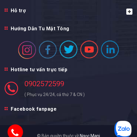
Hỗ trợ
Hướng Dẫn Tu Mật Tông
Hotline tư vấn trực tiếp
0902572599
( Phục vụ 24/24, cả thứ 7 & CN )
Facebook fanpage
© Bản quyền thuộc về
Ngọc Mani