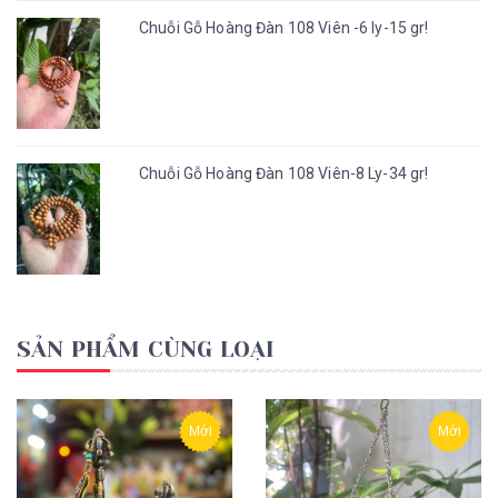
Chuỗi Gỗ Hoàng Đàn 108 Viên -6 ly-15 gr!
Chuỗi Gỗ Hoàng Đàn 108 Viên-8 Ly-34 gr!
SẢN PHẨM CÙNG LOẠI
Mới
Mới