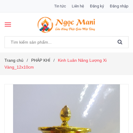
Tin tức
Liên hệ
Đăng ký
Đăng nhập
Trang chủ
PHÁP KHÍ
Kinh Luân Năng Lượng Xi
/
/
Vàng_12x10cm