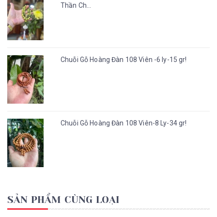
Thần Ch...
Chuỗi Gỗ Hoàng Đàn 108 Viên -6 ly-15 gr!
Chuỗi Gỗ Hoàng Đàn 108 Viên-8 Ly-34 gr!
SẢN PHẨM CÙNG LOẠI