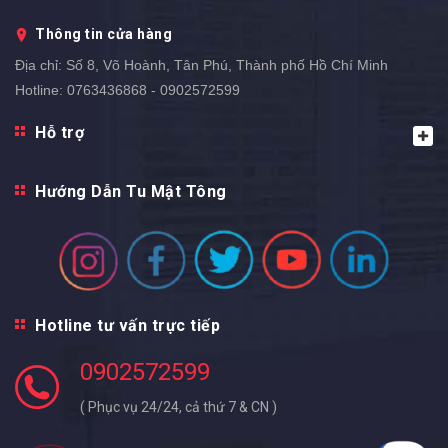
Thông tin cửa hàng
Địa chỉ:
Số 8, Võ Hoành, Tân Phú, Thành phố Hồ Chí Minh
Hotline:
0763436868 - 0902572599
Hỗ trợ
Hướng Dẫn Tu Mật Tông
Hotline tư vấn trực tiếp
0902572599
( Phục vụ 24/24, cả thứ 7 & CN )