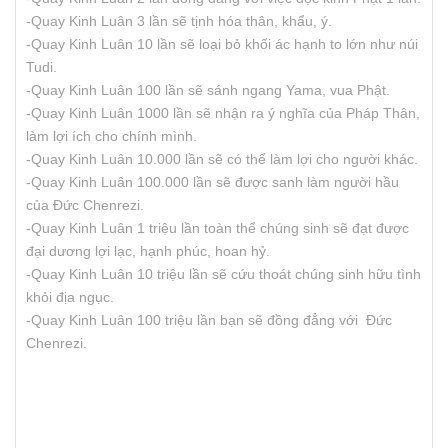
-Quay Kinh Luân 3 lần sẽ tịnh hóa thân, khẩu, ý.
-Quay Kinh Luân 10 lần sẽ loại bỏ khối ác hạnh to lớn như núi
Tudi.
-Quay Kinh Luân 100 lần sẽ sánh ngang Yama, vua Phật.
-Quay Kinh Luân 1000 lần sẽ nhận ra ý nghĩa của Pháp Thân,
làm lợi ích cho chính mình.
-Quay Kinh Luân 10.000 lần sẽ có thể làm lợi cho người khác.
-Quay Kinh Luân 100.000 lần sẽ được sanh làm người hầu
của Đức Chenrezi.
-Quay Kinh Luân 1 triệu lần toàn thể chúng sinh sẽ đạt được
đại dương lợi lạc, hạnh phúc, hoan hỷ.
-Quay Kinh Luân 10 triệu lần sẽ cứu thoát chúng sinh hữu tình
khỏi địa ngục.
-Quay Kinh Luân 100 triệu lần bạn sẽ đồng đẳng với Đức
Chenrezi.