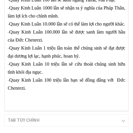
-
Quay Kinh Luân 1000 lần sẽ nhận ra ý nghĩa của Pháp Thân,
làm lợi ích cho chính mình.
-
Quay Kinh Luân 10.000 lần sẽ có thể làm lợi cho người khác.
-
Quay Kinh Luân 100.000 lần sẽ được sanh làm người hầu
của Đức Chenrezi.
-
Quay Kinh Luân 1 triệu lần toàn thể chúng sinh sẽ đạt được
đại dương lợi lạc, hạnh phúc, hoan hỷ.
-
Quay Kinh Luân 10 triệu lần sẽ cứu thoát chúng sinh hữu
tình khỏi địa ngục.
-
Quay Kinh Luân 100 triệu lần bạn sẽ đồng đẳng với Đức
Chenrezi.
TAB TÙY CHỈNH