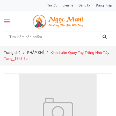
Tin tức
Liên hệ
Đăng ký
Đăng nhập
Trang chủ
PHÁP KHÍ
Kinh Luân Quay Tay Trắng Nhỏ Tây
/
/
Tạng_16x5,5cm