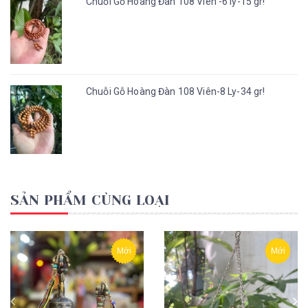
Chuỗi Gỗ Hoàng Đàn 108 Viên -6 ly-15 gr!
Chuỗi Gỗ Hoàng Đàn 108 Viên-8 Ly-34 gr!
SẢN PHẨM CÙNG LOẠI
Mới
Mới