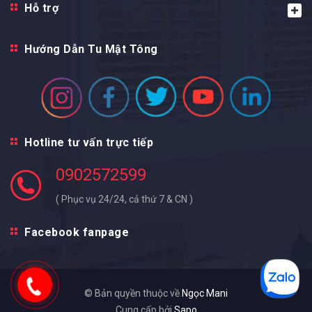
Hỗ trợ
Hướng Dẫn Tu Mật Tông
Hotline tư vấn trực tiếp
0902572599
( Phục vụ 24/24, cả thứ 7 & CN )
Facebook fanpage
© Bản quyền thuộc về
Ngọc Mani
Cung cấp bởi
Sapo