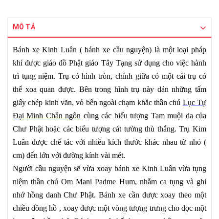
MÔ TẢ
Bánh xe Kinh Luân ( bánh xe cầu nguyện) là một loại pháp
khí được giáo đồ Phật giáo Tây Tạng sử dụng cho việc hành
trì tụng niệm. Trụ có hình tròn, chính giữa có một cái trụ có
thể xoa quan được. Bên trong hình trụ này dán những tấm
giấy chép kinh văn, vỏ bên ngoài chạm khắc thần chú
Lục Tự
Đại Minh Chân ngôn
cùng các biểu tượng Tam muội da của
Chư Phật hoặc các biểu tượng cát tường thù thắng. Trụ Kim
Luân được chế tác với nhiều kích thước khác nhau từ nhỏ (
cm) đến lớn với đường kính vài mét.
Người cầu nguyện sẽ vừa xoay bánh xe Kinh Luân vừa tụng
niệm thần chú Om Mani Padme Hum, nhằm ca tụng và ghi
nhớ hồng danh Chư Phật. Bánh xe cần được xoay theo một
chiều đồng hồ , xoay được một vòng tượng trưng cho đọc một