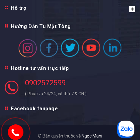
Hỗ trợ
Hướng Dẫn Tu Mật Tông
Hotline tư vấn trực tiếp
0902572599
( Phục vụ 24/24, cả thứ 7 & CN )
Facebook fanpage
© Bản quyền thuộc về
Ngọc Mani