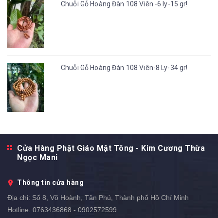
Chuỗi Gỗ Hoàng Đàn 108 Viên -6 ly-15 gr!
Chuỗi Gỗ Hoàng Đàn 108 Viên-8 Ly-34 gr!
Cửa Hàng Phật Giáo Mật Tông - Kim Cương Thừa
Ngọc Mani
Thông tin cửa hàng
Địa chỉ:
Số 8, Võ Hoành, Tân Phú, Thành phố Hồ Chí Minh
Hotline:
0763436868 - 0902572599