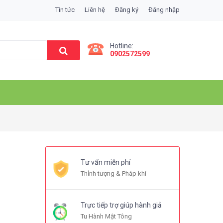
Tin tức
Liên hệ
Đăng ký
Đăng nhập
Hotline:
0902572599
ũ
Tư vấn miễn phí
Thỉnh tượng & Pháp khí
Trực tiếp trợ giúp hành giả
Tu Hành Mật Tông