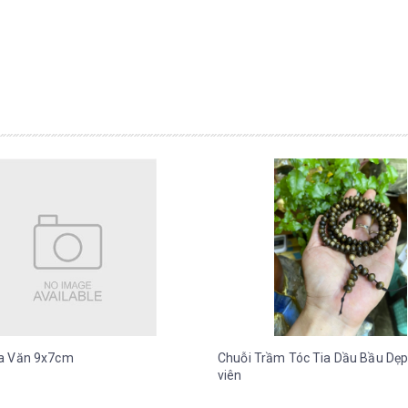
a Văn 9x7cm
Chuỗi Trầm Tóc Tia Dầu Bầu Dẹp
viên