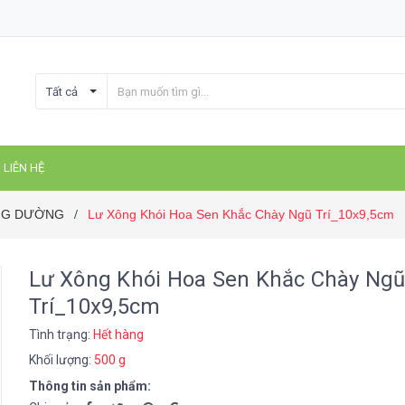
Tất cả
LIÊN HỆ
ÚNG DƯỜNG
Lư Xông Khói Hoa Sen Khắc Chày Ngũ Trí_10x9,5cm
/
Lư Xông Khói Hoa Sen Khắc Chày Ng
Trí_10x9,5cm
Tình trạng:
Hết hàng
Khối lượng:
500 g
Thông tin sản phẩm: