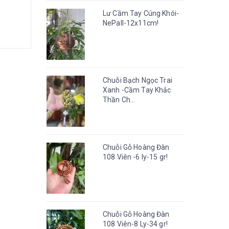
Lư Cầm Tay Cúng Khói-
NePall-12x11cm!
Chuỗi Bạch Ngọc Trai
Xanh -Cầm Tay Khắc
Thần Ch...
Chuỗi Gỗ Hoàng Đàn
108 Viên -6 ly-15 gr!
Chuỗi Gỗ Hoàng Đàn
108 Viên-8 Ly-34 gr!