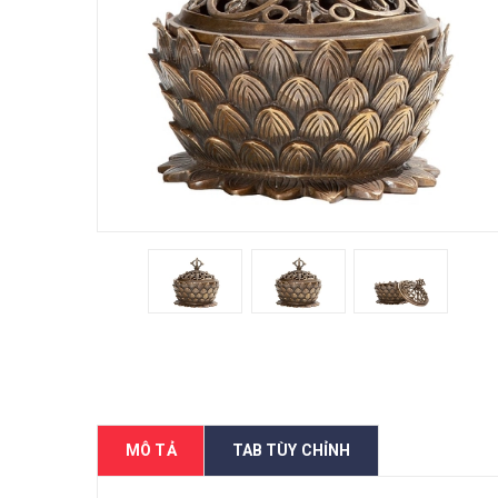
MÔ TẢ
TAB TÙY CHỈNH