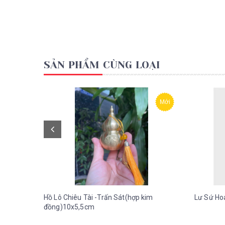
SẢN PHẨM CÙNG LOẠI
Mới
Hồ Lô Chiêu Tài -Trấn Sát(hợp kim
Lư Sứ Ho
đồng)10x5,5cm