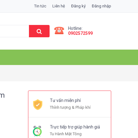
Tin tức
Liên hệ
Đăng ký
Đăng nhập
Hotline:
0902572599
cm
Tư vấn miễn phí
Thỉnh tượng & Pháp khí
Trực tiếp trợ giúp hành giả
Tu Hành Mật Tông