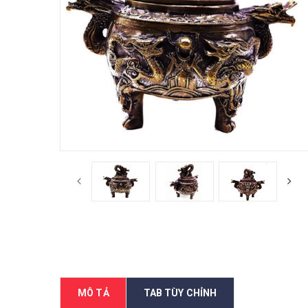
MÔ TẢ
TAB TÙY CHỈNH