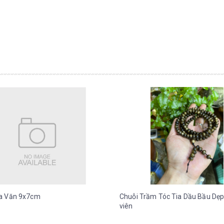
a Văn 9x7cm
Chuỗi Trầm Tóc Tia Dầu Bầu Dẹp
viên