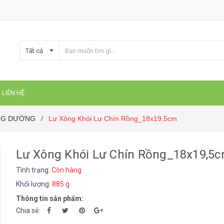
Tất cả
LIÊN HỆ
ÚNG DƯỜNG
Lư Xông Khói Lư Chín Rồng_18x19,5cm
/
Lư Xông Khói Lư Chín Rồng_18x19,5
Tình trạng:
Còn hàng
Khối lượng:
885 g
Thông tin sản phẩm:
Chia sẻ: