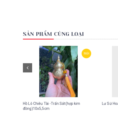
SẢN PHẨM CÙNG LOẠI
Mới
Hồ Lô Chiêu Tài -Trấn Sát(hợp kim
Lư Sứ Ho
đồng)10x5,5cm