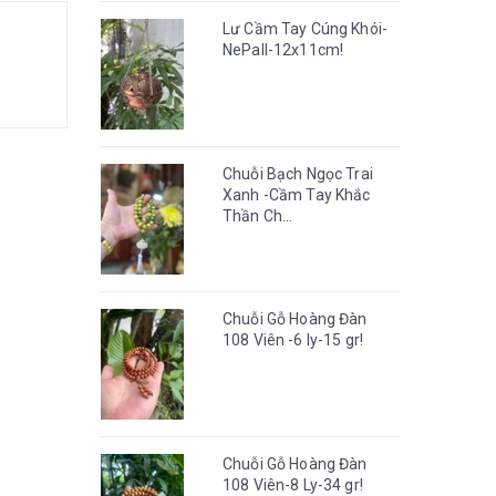
Lư Cầm Tay Cúng Khói-
NePall-12x11cm!
Chuỗi Bạch Ngọc Trai
Xanh -Cầm Tay Khắc
Thần Ch...
Chuỗi Gỗ Hoàng Đàn
108 Viên -6 ly-15 gr!
Chuỗi Gỗ Hoàng Đàn
108 Viên-8 Ly-34 gr!