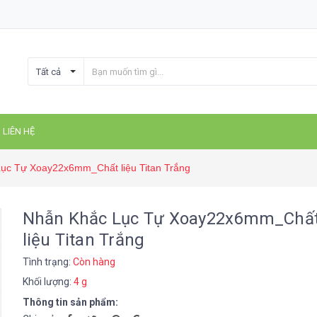
Tất cả
LIÊN HỆ
ục Tự Xoay22x6mm_Chất liệu Titan Trắng
Nhẫn Khắc Lục Tự Xoay22x6mm_Chấ
liệu Titan Trắng
Tình trạng:
Còn hàng
Khối lượng:
4 g
Thông tin sản phẩm: