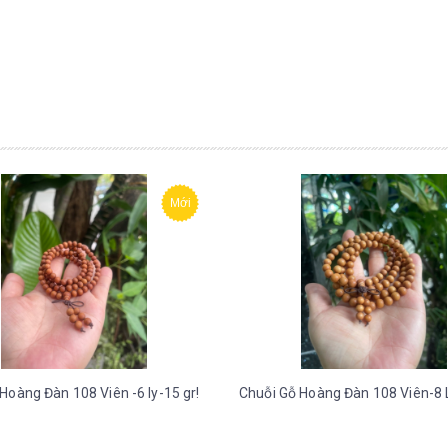
Mới
Hoàng Đàn 108 Viên -6 ly-15 gr!
Chuỗi Gỗ Hoàng Đàn 108 Viên-8 L