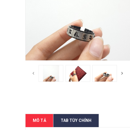
MÔ TẢ
TAB TÙY CHỈNH