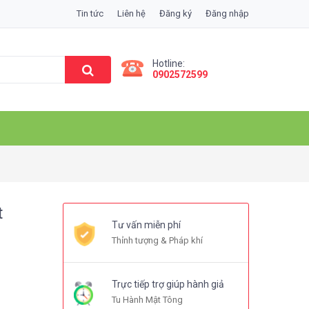
Tin tức
Liên hệ
Đăng ký
Đăng nhập
Hotline:
0902572599
t
Tư vấn miễn phí
Thỉnh tượng & Pháp khí
Trực tiếp trợ giúp hành giả
Tu Hành Mật Tông