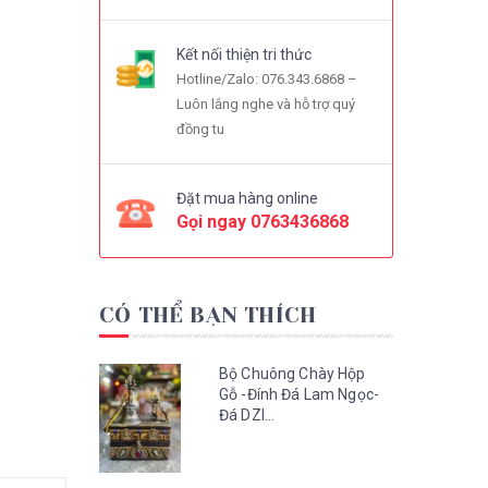
Kết nối thiện tri thức
Hotline/Zalo: 076.343.6868 –
Luôn lắng nghe và hỗ trợ quý
đồng tu
Đặt mua hàng online
Gọi ngay
0763436868
CÓ THỂ BẠN THÍCH
Bộ Chuông Chày Hộp
Gỗ -Đính Đá Lam Ngọc-
Đá DZI...