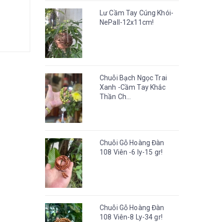
Lư Cầm Tay Cúng Khói-
NePall-12x11cm!
Chuỗi Bạch Ngọc Trai
Xanh -Cầm Tay Khắc
Thần Ch...
Chuỗi Gỗ Hoàng Đàn
108 Viên -6 ly-15 gr!
Chuỗi Gỗ Hoàng Đàn
108 Viên-8 Ly-34 gr!