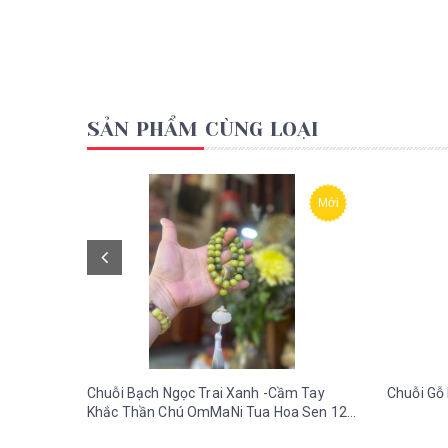
SẢN PHẨM CÙNG LOẠI
Mới
Chuỗi Bạch Ngọc Trai Xanh -Cầm Tay
Chuỗi Gỗ 
Khắc Thần Chú OmMaNi Tua Hoa Sen 12
ly-36 gr