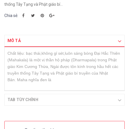
thống Tây Tạng và Phật giáo bí...
Chia sẻ:
MÔ TẢ
Chất liệu: bạc thái,không gỉ sét,luôn sáng bóng Đại Hắc Thiên
(Mahakala) là một vị thần hộ pháp (Dharmapala) trong Phật
giáo Kim Cương Thừa, Ngài được tôn kính trong hầu hết các
truyền thống Tây Tạng và Phật giáo bí truyền của Nhật
Bản. Maha nghĩa đen là
TAB TÙY CHỈNH