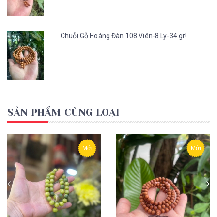
Chuỗi Gỗ Hoàng Đàn 108 Viên-8 Ly-34 gr!
SẢN PHẨM CÙNG LOẠI
Mới
Mới