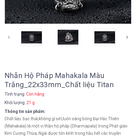
Nhẫn Hộ Pháp Mahakala Màu
Trắng_22x33mm_Chất liệu Titan
Tình trạng:
Còn hàng
Khối lượng:
21 g
Thông tin sản phẩm:
Chất liệu: bạc thái,không gỉ sét,luôn sáng bóng Đại Hắc Thiên
(Mahakala) là một vị thần hộ pháp (Dharmapala) trong Phật giáo
Kim Cương Thừa, Ngài được tôn kính trong hầu hết các truyền