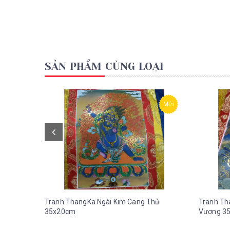
SẢN PHẨM CÙNG LOẠI
Mới
Tranh ThangKa Ngài Kim Cang Thủ
Tranh Th
35x20cm
Vương 3