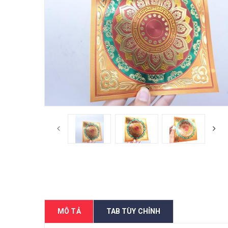
MÔ TẢ
TAB TÙY CHỈNH