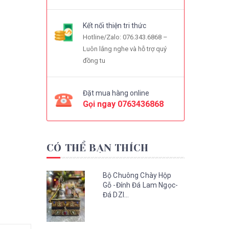
Kết nối thiện tri thức
Hotline/Zalo: 076.343.6868 –
Luôn lắng nghe và hỗ trợ quý
đồng tu
Đặt mua hàng online
Gọi ngay
0763436868
CÓ THỂ BẠN THÍCH
Bộ Chuông Chày Hộp
Gỗ -Đính Đá Lam Ngọc-
Đá DZI...