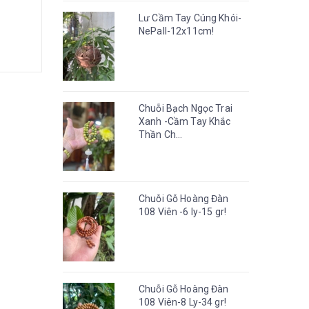
Lư Cầm Tay Cúng Khói-
NePall-12x11cm!
Chuỗi Bạch Ngọc Trai
Xanh -Cầm Tay Khắc
Thần Ch...
Chuỗi Gỗ Hoàng Đàn
108 Viên -6 ly-15 gr!
Chuỗi Gỗ Hoàng Đàn
108 Viên-8 Ly-34 gr!