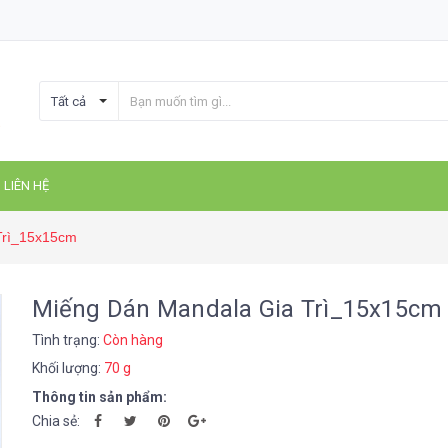
Tất cả
LIÊN HỆ
Trì_15x15cm
Miếng Dán Mandala Gia Trì_15x15cm
Tình trạng:
Còn hàng
Khối lượng:
70 g
Thông tin sản phẩm:
Chia sẻ: