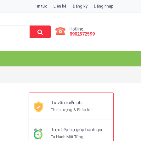
Tin tức
Liên hệ
Đăng ký
Đăng nhập
Hotline:
0902572599
Tư vấn miễn phí
Thỉnh tượng & Pháp khí
Trực tiếp trợ giúp hành giả
Tu Hành Mật Tông