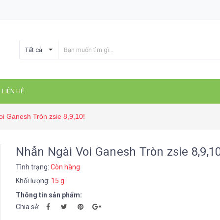
Tất cả
LIÊN HỆ
i Ganesh Tròn zsie 8,9,10!
Nhẫn Ngài Voi Ganesh Tròn zsie 8,9,10
Tình trạng:
Còn hàng
Khối lượng:
15 g
Thông tin sản phẩm:
Chia sẻ: