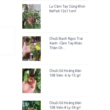
Lư Cầm Tay Cúng Khói-
NePall-12x11cm!
Chuỗi Bạch Ngọc Trai
Xanh -Cầm Tay Khắc
Thần Ch...
Chuỗi Gỗ Hoàng Đàn
108 Viên -6 ly-15 gr!
Chuỗi Gỗ Hoàng Đàn
108 Viên-8 Ly-34 gr!