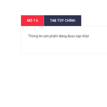
MÔ TẢ
TAB TÙY CHỈNH
Thông tin sản phẩm đang được cập nhật