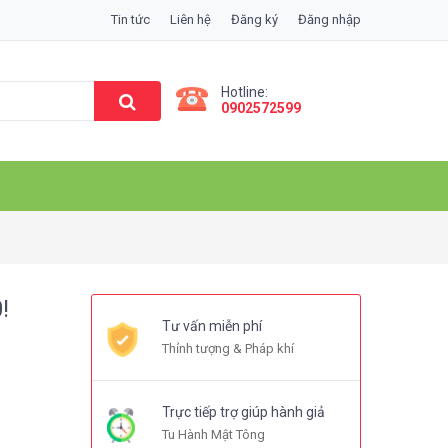
Tin tức
Liên hệ
Đăng ký
Đăng nhập
Hotline:
0902572599
!
Tư vấn miễn phí
Thỉnh tượng & Pháp khí
Trực tiếp trợ giúp hành giả
Tu Hành Mật Tông