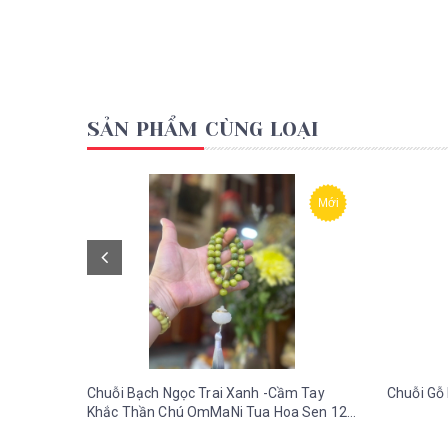
SẢN PHẨM CÙNG LOẠI
Mới
Chuỗi Bạch Ngọc Trai Xanh -Cầm Tay
Chuỗi Gỗ 
Khắc Thần Chú OmMaNi Tua Hoa Sen 12
ly-36 gr