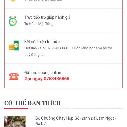
Trực tiếp trợ giúp hành giả
Tu Hành Mật Tông
Kết nối thiện tri thức
Hotline/Zalo: 076.343.6868 – Luôn lắng nghe và hỗ trợ
quý đồng tu
Đặt mua hàng online
Gọi ngay
0763436868
CÓ THỂ BẠN THÍCH
Bộ Chuông Chày Hộp Gỗ -Đính Đá Lam Ngọc-
Đá DZI...