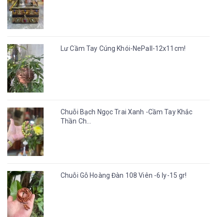
Lư Cầm Tay Cúng Khói-NePall-12x11cm!
Chuỗi Bạch Ngọc Trai Xanh -Cầm Tay Khắc
Thần Ch...
Chuỗi Gỗ Hoàng Đàn 108 Viên -6 ly-15 gr!