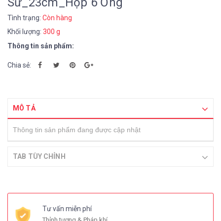
Sư_23cm_Hộp 6 Ống
Tình trạng:
Còn hàng
Khối lượng:
300 g
Thông tin sản phẩm:
Chia sẻ:
MÔ TẢ
Thông tin sản phẩm đang được cập nhật
TAB TÙY CHỈNH
Tư vấn miễn phí
Thỉnh tượng & Pháp khí