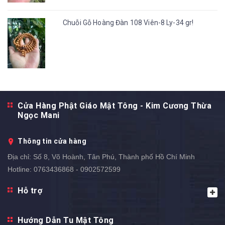
Chuỗi Gỗ Hoàng Đàn 108 Viên-8 Ly-34 gr!
Cửa Hàng Phật Giáo Mật Tông - Kim Cương Thừa
Ngọc Mani
Thông tin cửa hàng
Địa chỉ:
Số 8, Võ Hoành, Tân Phú, Thành phố Hồ Chí Minh
Hotline:
0763436868 - 0902572599
Hỗ trợ
Hướng Dẫn Tu Mật Tông