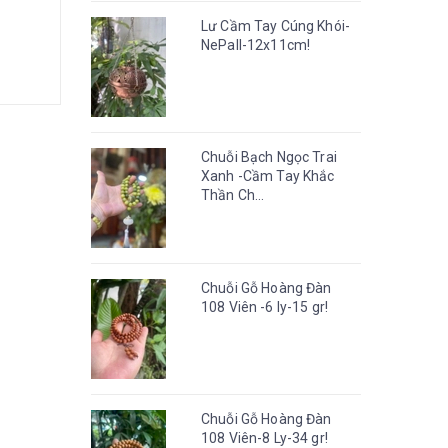
Lư Cầm Tay Cúng Khói-
NePall-12x11cm!
Chuỗi Bạch Ngọc Trai
Xanh -Cầm Tay Khắc
Thần Ch...
Chuỗi Gỗ Hoàng Đàn
108 Viên -6 ly-15 gr!
Chuỗi Gỗ Hoàng Đàn
108 Viên-8 Ly-34 gr!