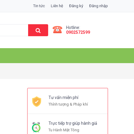
Tin tức
Liên hệ
Đăng ký
Đăng nhập
Hotline:
0902572599
Tư vấn miễn phí
Thỉnh tượng & Pháp khí
Trực tiếp trợ giúp hành giả
Tu Hành Mật Tông