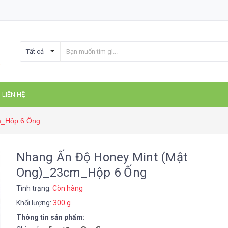
Tất cả
LIÊN HỆ
m_Hộp 6 Ống
Nhang Ấn Độ Honey Mint (Mật
Ong)_23cm_Hộp 6 Ống
Tình trạng:
Còn hàng
Khối lượng:
300 g
Thông tin sản phẩm: