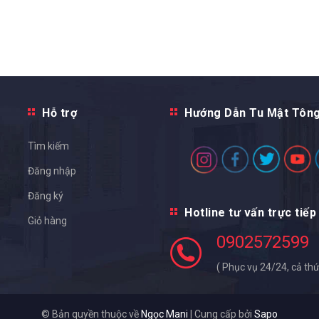
Hỗ trợ
Hướng Dẫn Tu Mật Tôn
Tìm kiếm
Đăng nhập
Đăng ký
Hotline tư vấn trực tiếp
Giỏ hàng
0902572599
( Phục vụ 24/24, cả thứ
© Bản quyền thuộc về
Ngọc Mani
|
Cung cấp bởi
Sapo