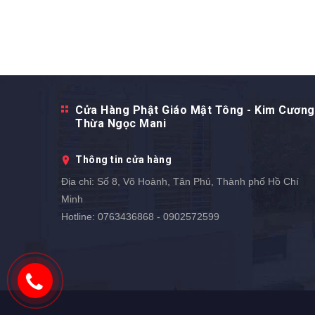
Cửa Hàng Phật Giáo Mật Tông - Kim Cương
Thừa Ngọc Mani
Thông tin cửa hàng
Địa chỉ:
Số 8, Võ Hoành, Tân Phú, Thành phố Hồ Chí
Minh
Hotline:
0763436868 - 0902572599
0902572599