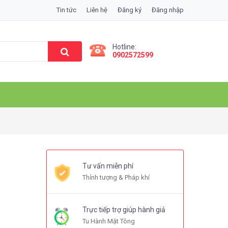
Tin tức
Liên hệ
Đăng ký
Đăng nhập
Hotline:
0902572599
Tư vấn miễn phí
Thỉnh tượng & Pháp khí
Trực tiếp trợ giúp hành giả
Tu Hành Mật Tông