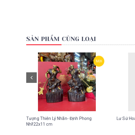
SẢN PHẨM CÙNG LOẠI
Mới
Tượng Thiên Lý Nhãn- Định Phong
Lư Sứ Ho
Nhĩ!22x11 cm