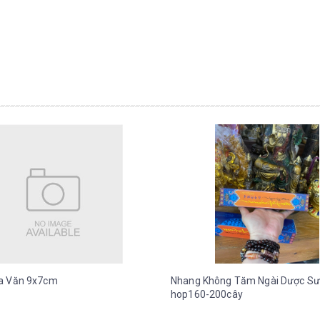
a Văn 9x7cm
Nhang Không Tăm Ngài Dược Sư
hop160-200cây