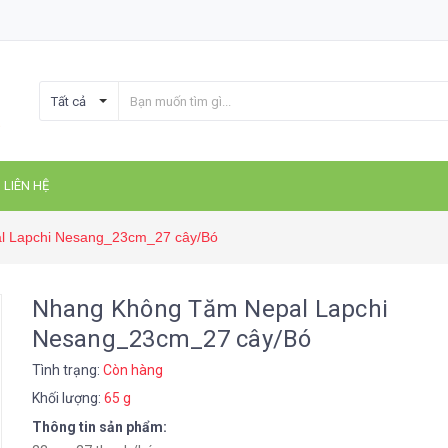
Tất cả
LIÊN HỆ
l Lapchi Nesang_23cm_27 cây/Bó
Nhang Không Tăm Nepal Lapchi
Nesang_23cm_27 cây/Bó
Tình trạng:
Còn hàng
Khối lượng:
65 g
Thông tin sản phẩm: