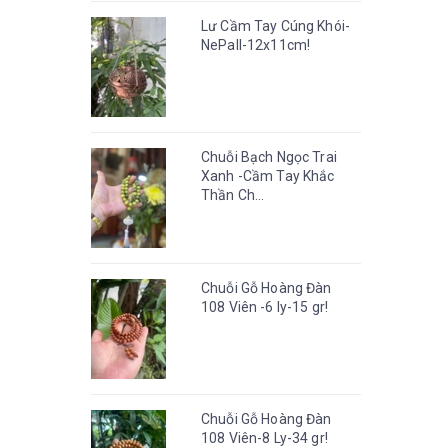
Lư Cầm Tay Cúng Khói-
NePall-12x11cm!
Chuỗi Bạch Ngọc Trai
Xanh -Cầm Tay Khắc
Thần Ch...
Chuỗi Gỗ Hoàng Đàn
108 Viên -6 ly-15 gr!
Chuỗi Gỗ Hoàng Đàn
108 Viên-8 Ly-34 gr!