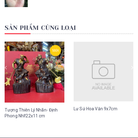
SẢN PHẨM CÙNG LOẠI
Mới
Lư Sứ Hoa Văn 9x7cm
Tượng Thiên Lý Nhãn- Định
Phong Nhĩ!22x11 cm