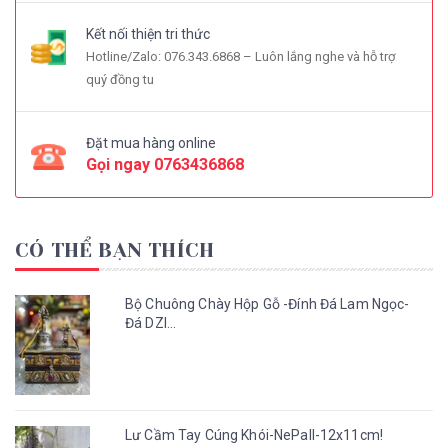
Kết nối thiện tri thức
Hotline/Zalo: 076.343.6868 – Luôn lắng nghe và hỗ trợ
quý đồng tu
Đặt mua hàng online
Gọi ngay
0763436868
CÓ THỂ BẠN THÍCH
Bộ Chuông Chày Hộp Gỗ -Đính Đá Lam Ngọc-
Đá DZI...
Lư Cầm Tay Cúng Khói-NePall-12x11cm!