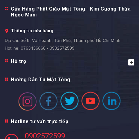
Cửa Hàng Phật Giáo Mật Tông - Kim Cương Thừa
Ngọc Mani
Thông tin cửa hàng
Địa chỉ:
Số 8, Võ Hoành, Tân Phú, Thành phố Hồ Chí Minh
Hotline:
0763436868 - 0902572599
Hỗ trợ
Hướng Dẫn Tu Mật Tông
Hotline tư vấn trực tiếp
0902572599