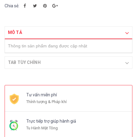
Chia sẻ:
MÔ TẢ
Thông tin sản phẩm đang được cập nhật
TAB TÙY CHỈNH
Tư vấn miễn phí
Thỉnh tượng & Pháp khí
Trực tiếp trợ giúp hành giả
Tu Hành Mật Tông