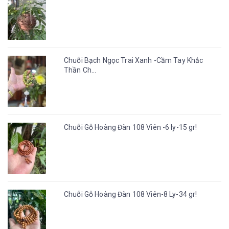
Chuỗi Bạch Ngọc Trai Xanh -Cầm Tay Khắc
Thần Ch...
Chuỗi Gỗ Hoàng Đàn 108 Viên -6 ly-15 gr!
Chuỗi Gỗ Hoàng Đàn 108 Viên-8 Ly-34 gr!