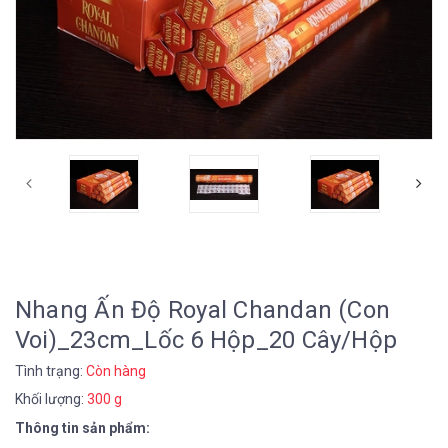
Nhang Ấn Độ Royal Chandan (Con
Voi)_23cm_Lốc 6 Hộp_20 Cây/Hộp
Tình trạng:
Còn hàng
Khối lượng:
300 g
Thông tin sản phẩm: