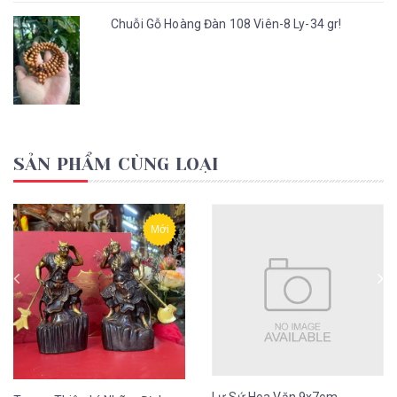
Chuỗi Gỗ Hoàng Đàn 108 Viên-8 Ly-34 gr!
SẢN PHẨM CÙNG LOẠI
Mới