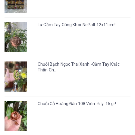
Lư Cầm Tay Cúng Khói-NePall-12x11cm!
Chuỗi Bạch Ngọc Trai Xanh -Cầm Tay Khắc
Thần Ch...
Chuỗi Gỗ Hoàng Đàn 108 Viên -6 ly-15 gr!