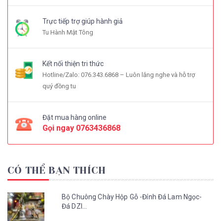
Trực tiếp trợ giúp hành giả
Tu Hành Mật Tông
Kết nối thiện tri thức
Hotline/Zalo: 076.343.6868 – Luôn lắng nghe và hỗ trợ
quý đồng tu
Đặt mua hàng online
Gọi ngay
0763436868
CÓ THỂ BẠN THÍCH
Bộ Chuông Chày Hộp Gỗ -Đính Đá Lam Ngọc-
Đá DZI...