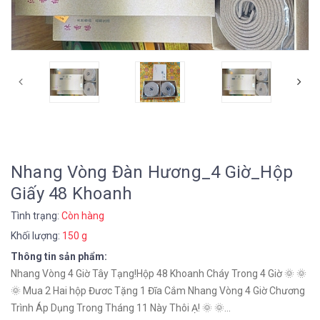
Nhang Vòng Đàn Hương_4 Giờ_Hộp
Giấy 48 Khoanh
Tình trạng:
Còn hàng
Khối lượng:
150 g
Thông tin sản phẩm:
Nhang Vòng 4 Giờ Tây Tạng!Hộp 48 Khoanh Cháy Trong 4 Giờ 🌞 🌞
🌞 Mua 2 Hai hộp Đươc Tặng 1 Đĩa Cắm Nhang Vòng 4 Giờ Chương
Trình Áp Dụng Trong Tháng 11 Này Thôi Ạ! 🌞 🌞...