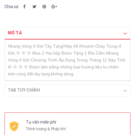
Chia sẻ:
MÔ TẢ
Nhang Vòng 4 Giờ Tây Tạng!Hộp 48 Khoanh Cháy Trong 4
Giờ 🌞 🌞 🌞 Mua 2 Hai hộp Đươc Tặng 1 Đĩa Cắm Nhang
Vòng 4 Giờ Chương Trình Áp Dụng Trong Tháng 11 Này Thôi
Ạ! 🌞 🌞 🌞 Được làm bằng những loại hương liệu tự nhiên
trên vùng đất tây tạng,không dùng
TAB TÙY CHỈNH
Tư vấn miễn phí
Thỉnh tượng & Pháp khí