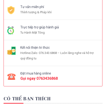
Tư vấn miễn phí
Thỉnh tượng & Pháp khí
Trực tiếp trợ giúp hành giả
Tu Hành Mật Tông
Kết nối thiện tri thức
Hotline/Zalo: 076.343.6868 – Luôn lắng nghe và hỗ trợ
quý đồng tu
Đặt mua hàng online
Gọi ngay
0763436868
CÓ THỂ BẠN THÍCH