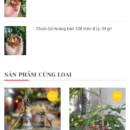
Chuỗi Gỗ Hoàng Đàn 108 Viên-8 Ly-34 gr!
SẢN PHẨM CÙNG LOẠI
Mới
Mới