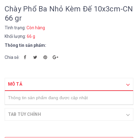
Chày Phổ Ba Nhỏ Kèm Đế 10x3cm-CN
66 gr
Tình trạng:
Còn hàng
Khối lượng:
66 g
Thông tin sản phẩm:
Chia sẻ:
MÔ TẢ
Thông tin sản phẩm đang được cập nhật
TAB TÙY CHỈNH