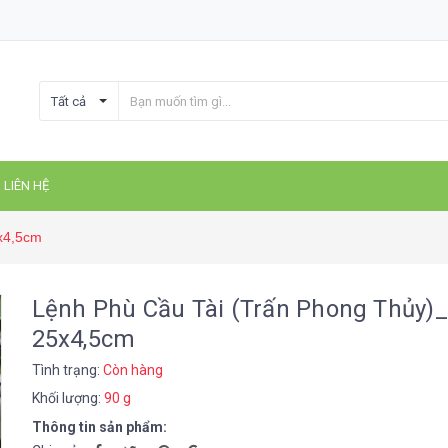
Tất cả
LIÊN HỆ
x4,5cm
Lệnh Phù Cầu Tài (Trấn Phong Thủy)_
25x4,5cm
Tình trạng:
Còn hàng
Khối lượng:
90 g
Thông tin sản phẩm: