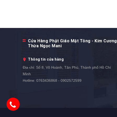
Cửa Hàng Phật Giáo Mật Tông - Kim Cương
Thừa Ngọc Mani
Thông tin cửa hàng
Địa chỉ:
Số 8, Võ Hoành, Tân Phú, Thành phố Hồ Chí
Minh
Hotline:
0763436868 - 0902572599
0902572599