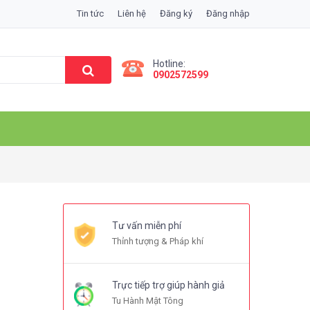
Tin tức
Liên hệ
Đăng ký
Đăng nhập
Hotline:
0902572599
Tư vấn miễn phí
Thỉnh tượng & Pháp khí
Trực tiếp trợ giúp hành giả
Tu Hành Mật Tông