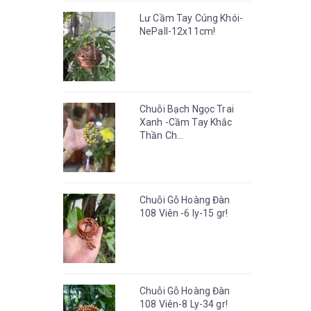
Lư Cầm Tay Cúng Khói-
NePall-12x11cm!
Chuỗi Bạch Ngọc Trai
Xanh -Cầm Tay Khắc
Thần Ch...
Chuỗi Gỗ Hoàng Đàn
108 Viên -6 ly-15 gr!
Chuỗi Gỗ Hoàng Đàn
108 Viên-8 Ly-34 gr!