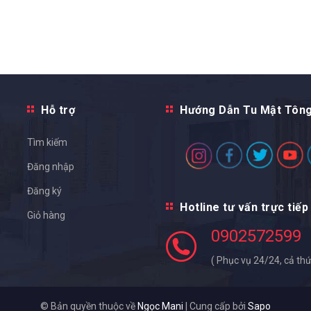
Hỗ trợ
Hướng Dẫn Tu Mật Tôn
Tìm kiếm
Đăng nhập
Đăng ký
Hotline tư vấn trực tiếp
Giỏ hàng
0902572599
( Phục vụ 24/24, cả thứ
© Bản quyền thuộc về
Ngọc Mani
|
Cung cấp bởi
Sapo