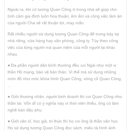
Ngoài ra, khi có tượng Quan Công ở trong nhà sẽ giúp cho
tình cảm gia đình luôn hòa thuận, êm ấm và công việc làm ăn
của người Cha sẽ rất thuận lợi, may mắn.
Rất nhiều người sử dụng tượng Quan Công để trưng bày tại
nhà riêng, cửa hàng hay văn phòng, công ty. Tùy theo công
việc của từng người mà quan niệm của mỗi người lại khác
nhau.
● Đa phần người dân bình thường đều coi Ngài như một vị
thần Hộ mạng, bảo vệ bản thân. Vì thế mà sử dụng những
món đồ như móc khóa hình Quan Công, vòng cổ Quan Công,
…
● Giới thương nhân, người kinh doanh thì coi Quan Công như
thần tài. Vốn dĩ có ý nghĩa này vì thời niên thiếu, ông có làm
nghề bán đậu phụ.
● Giới văn sĩ, học giả, tri thức thì họ coi ông là thần văn học.
Họ sử dụng tượng Quan Công đọc sách, miêu tả hình ảnh