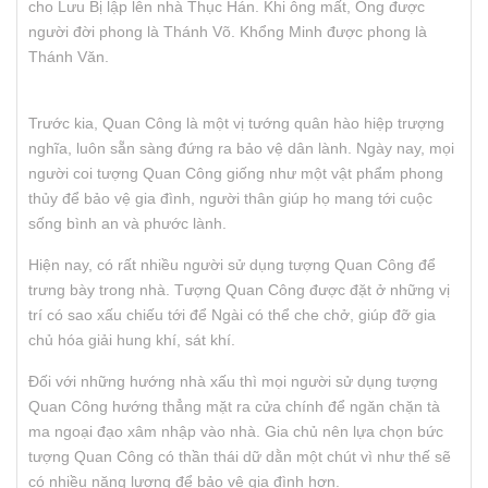
cho Lưu Bị lập lên nhà Thục Hán. Khi ông mất, Ông được
người đời phong là Thánh Võ. Khổng Minh được phong là
Thánh Văn.
Trước kia, Quan Công là một vị tướng quân hào hiệp trượng
nghĩa, luôn sẵn sàng đứng ra bảo vệ dân lành. Ngày nay, mọi
người coi tượng Quan Công giống như một vật phẩm phong
thủy để bảo vệ gia đình, người thân giúp họ mang tới cuộc
sống bình an và phước lành.
Hiện nay, có rất nhiều người sử dụng tượng Quan Công để
trưng bày trong nhà. Tượng Quan Công được đặt ở những vị
trí có sao xấu chiếu tới để Ngài có thể che chở, giúp đỡ gia
chủ hóa giải hung khí, sát khí.
Đối với những hướng nhà xấu thì mọi người sử dụng tượng
Quan Công hướng thẳng mặt ra cửa chính để ngăn chặn tà
ma ngoại đạo xâm nhập vào nhà. Gia chủ nên lựa chọn bức
tượng Quan Công có thần thái dữ dằn một chút vì như thế sẽ
có nhiều năng lượng để bảo vệ gia đình hơn.