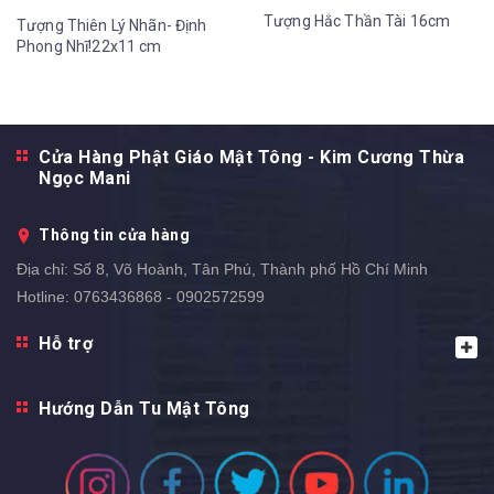
Tượng Hắc Thần Tài 16cm
Tượng Thiên Lý Nhãn- Định
Phong Nhĩ!22x11 cm
Cửa Hàng Phật Giáo Mật Tông - Kim Cương Thừa
Ngọc Mani
Thông tin cửa hàng
Địa chỉ:
Số 8, Võ Hoành, Tân Phú, Thành phố Hồ Chí Minh
Hotline:
0763436868 - 0902572599
Hỗ trợ
Hướng Dẫn Tu Mật Tông