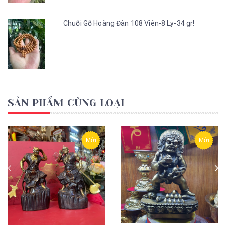
Chuỗi Gỗ Hoàng Đàn 108 Viên-8 Ly-34 gr!
SẢN PHẨM CÙNG LOẠI
Mới
Mới