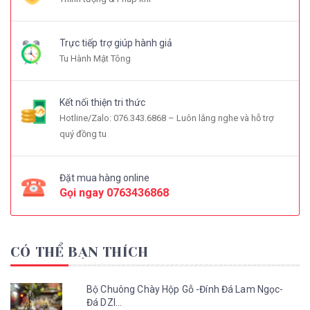
Trực tiếp trợ giúp hành giả
Tu Hành Mật Tông
Kết nối thiện tri thức
Hotline/Zalo: 076.343.6868 – Luôn lắng nghe và hỗ trợ
quý đồng tu
Đặt mua hàng online
Gọi ngay
0763436868
CÓ THỂ BẠN THÍCH
Bộ Chuông Chày Hộp Gỗ -Đính Đá Lam Ngọc-
Đá DZI...