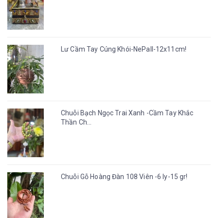
Lư Cầm Tay Cúng Khói-NePall-12x11cm!
Chuỗi Bạch Ngọc Trai Xanh -Cầm Tay Khắc
Thần Ch...
Chuỗi Gỗ Hoàng Đàn 108 Viên -6 ly-15 gr!