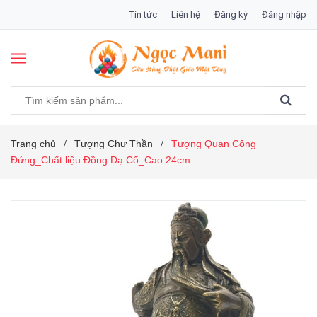
Tin tức
Liên hệ
Đăng ký
Đăng nhập
Trang chủ
Tượng Chư Thần
Tượng Quan Công
/
/
Đứng_Chất liệu Đồng Dạ Cổ_Cao 24cm