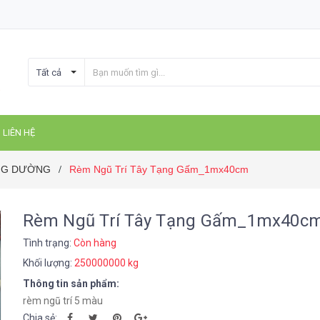
Tất cả
LIÊN HỆ
ÚNG DƯỜNG
Rèm Ngũ Trí Tây Tạng Gấm_1mx40cm
/
Rèm Ngũ Trí Tây Tạng Gấm_1mx40c
Tình trạng:
Còn hàng
Khối lượng:
250000000 kg
Thông tin sản phẩm:
rèm ngũ trí 5 màu
Chia sẻ: