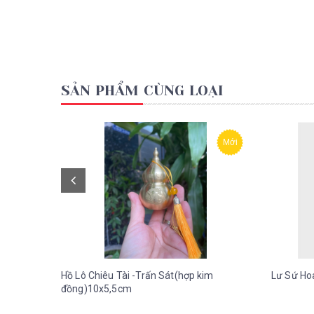
SẢN PHẨM CÙNG LOẠI
Mới
Hồ Lô Chiêu Tài -Trấn Sát(hợp kim
Lư Sứ Ho
đồng)10x5,5cm