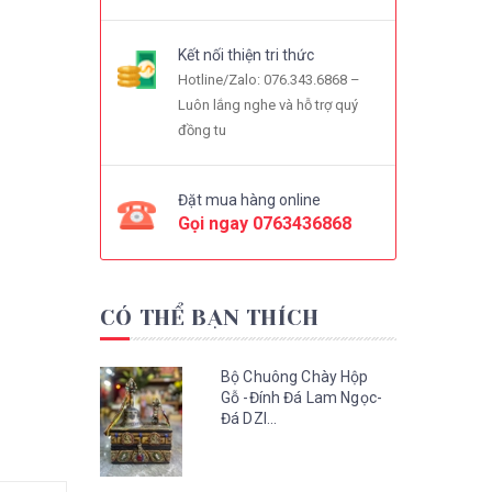
Kết nối thiện tri thức
Hotline/Zalo: 076.343.6868 –
Luôn lắng nghe và hỗ trợ quý
đồng tu
Đặt mua hàng online
Gọi ngay
0763436868
CÓ THỂ BẠN THÍCH
Bộ Chuông Chày Hộp
Gỗ -Đính Đá Lam Ngọc-
Đá DZI...