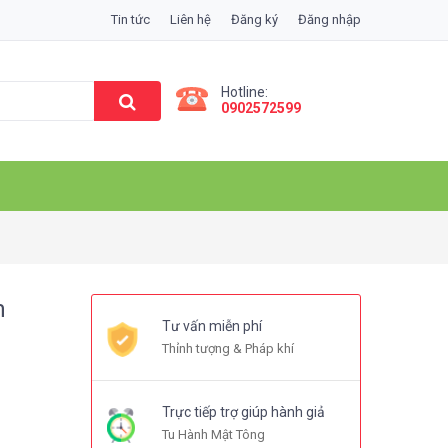
Tin tức
Liên hệ
Đăng ký
Đăng nhập
Hotline:
0902572599
m
Tư vấn miễn phí
Thỉnh tượng & Pháp khí
Trực tiếp trợ giúp hành giả
Tu Hành Mật Tông