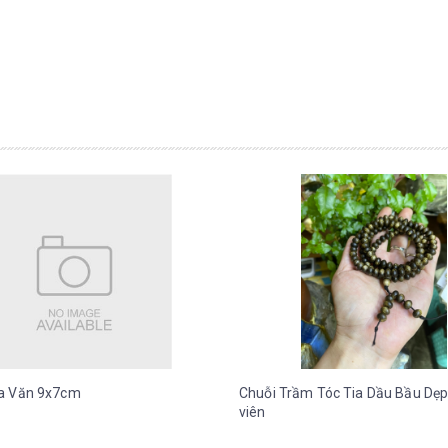
a Văn 9x7cm
Chuỗi Trầm Tóc Tia Dầu Bầu Dẹp
viên