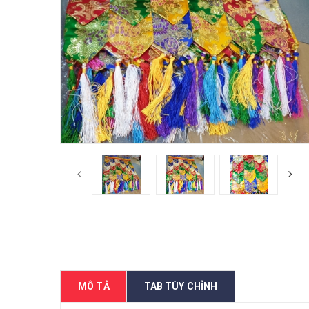
MÔ TẢ
TAB TÙY CHỈNH