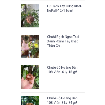
Lư Cầm Tay Cúng Khói-
NePall-12x11cm!
Chuỗi Bạch Ngọc Trai
Xanh -Cầm Tay Khắc
Thần Ch...
Chuỗi Gỗ Hoàng Đàn
108 Viên -6 ly-15 gr!
Chuỗi Gỗ Hoàng Đàn
108 Viên-8 Ly-34 gr!