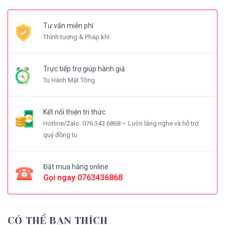
Tư vấn miễn phí
Thỉnh tượng & Pháp khí
Trực tiếp trợ giúp hành giả
Tu Hành Mật Tông
Kết nối thiện tri thức
Hotline/Zalo: 076.343.6868 – Luôn lắng nghe và hỗ trợ
quý đồng tu
Đặt mua hàng online
Gọi ngay
0763436868
CÓ THỂ BẠN THÍCH