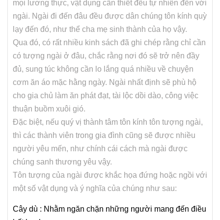
mọi lương thực, vật dụng cần thiết đều tự nhiên đến với
ngài. Ngài đi đến đâu đều được dân chúng tôn kính quỳ
lạy đến đó, như thể cha mẹ sinh thành của họ vậy.
Qua đó, có rất nhiều kinh sách đã ghi chép rằng chỉ cần
có tượng ngài ở đâu, chắc rằng nơi đó sẽ trở nên đầy
đủ, sung túc không cần lo lắng quá nhiều về chuyện
cơm ăn áo mặc hằng ngày. Ngài nhất định sẽ phù hộ
cho gia chủ làm ăn phát đạt, tài lộc dồi dào, công việc
thuận buồm xuôi gió.
Đặc biệt, nếu quý vị thành tâm tôn kính tôn tượng ngài,
thì các thành viên trong gia đình cũng sẽ được nhiều
người yêu mến, như chính cái cách mà ngài được
chúng sanh thương yêu vậy.
Tôn tượng của ngài được khắc họa đứng hoặc ngồi với
một số vật dụng và ý nghĩa của chúng như sau:
Cây dù : Nhằm ngăn chặn những người mang đến điều