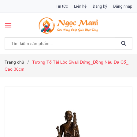
Tin tức
Liên hệ
Đăng ký
Đăng nhập
Trang chủ
Tượng Tổ Tài Lộc Sivali Đứng_Đồng Nâu Dạ Cổ_
/
Cao 36cm