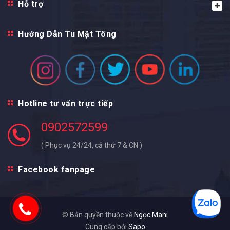
Hỗ trợ
Hướng Dẫn Tu Mật Tông
Hotline tư vấn trực tiếp
0902572599
( Phục vụ 24/24, cả thứ 7 & CN )
Facebook fanpage
© Bản quyền thuộc về
Ngọc Mani
Cung cấp bởi
Sapo