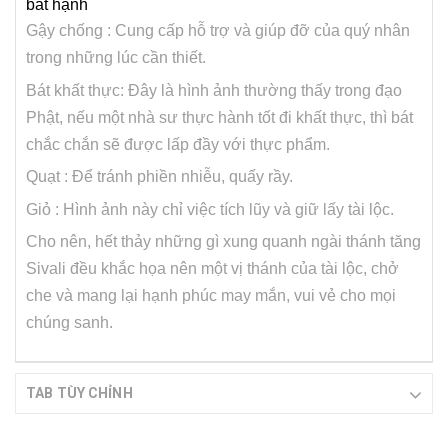
bất hạnh
Gậy chống : Cung cấp hỗ trợ và giúp đỡ của quý nhân
trong những lúc cần thiết.
Bát khất thực: Đây là hình ảnh thường thấy trong đạo
Phật, nếu một nhà sư thực hành tốt đi khất thực, thì bát
chắc chắn sẽ được lấp đầy với thực phẩm.
Quạt : Để tránh phiền nhiễu, quấy rầy.
Giỏ : Hình ảnh này chỉ việc tích lũy và giữ lấy tài lộc.
Cho nên, hết thảy những gì xung quanh ngài thánh tăng
Sivali đều khắc họa nên một vị thánh của tài lộc, chở
che và mang lại hạnh phúc may mắn, vui vẻ cho mọi
chúng sanh.
TAB TÙY CHỈNH