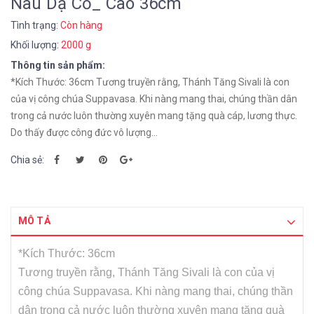
Nâu Dạ Cổ_ Cao 36cm
Tình trạng:
Còn hàng
Khối lượng:
2000 g
Thông tin sản phẩm:
*Kích Thước: 36cm Tương truyền rằng, Thánh Tăng Sivali là con
của vị công chúa Suppavasa. Khi nàng mang thai, chúng thần dân
trong cả nước luôn thường xuyên mang tặng quà cáp, lương thực.
Do thấy được công đức vô lượng...
Chia sẻ:
MÔ TẢ
*Kích Thước: 36cm
Tương truyền rằng, Thánh Tăng Sivali là con của vị
công chúa Suppavasa. Khi nàng mang thai, chúng thần
dân trong cả nước luôn thường xuyên mang tặng quà