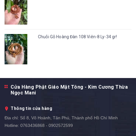
Chuỗi Gỗ Hoàng Đàn 108 Viên-8 Ly-34 gr!
Cửa Hàng Phật Giáo Mật Tông - Kim Cương Thừa
Ngọc Mani
Thông tin cửa hàng
Địa chỉ:
Số 8, Võ Hoành, Tân Phú, Thành phố Hồ Chí Minh
Hotline:
0763436868 - 0902572599